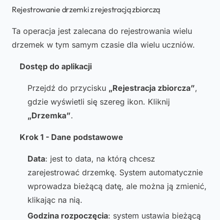
Rejestrowanie drzemki z rejestracją zbiorczą
Ta operacja jest zalecana do rejestrowania wielu
drzemek w tym samym czasie dla wielu uczniów.
Dostęp do aplikacji
Przejdź do przycisku
„Rejestracja zbiorcza”
,
gdzie wyświetli się szereg ikon. Kliknij
„Drzemka”
.
Krok 1 - Dane podstawowe
Data
: jest to data, na którą chcesz
zarejestrować drzemkę. System automatycznie
wprowadza bieżącą datę, ale można ją zmienić,
klikając na nią.
Godzina rozpoczęcia
: system ustawia bieżącą