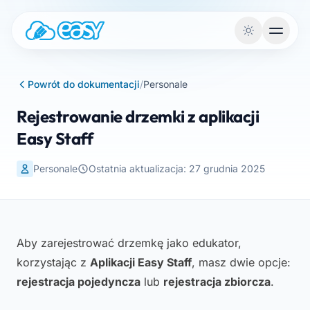
Przejdź do treści
Powrót do dokumentacji
/
Personale
Rejestrowanie drzemki z aplikacji
Easy Staff
Personale
Ostatnia aktualizacja: 27 grudnia 2025
Aby zarejestrować drzemkę jako edukator,
korzystając z
Aplikacji Easy Staff
, masz dwie opcje:
rejestracja pojedyncza
lub
rejestracja zbiorcza
.