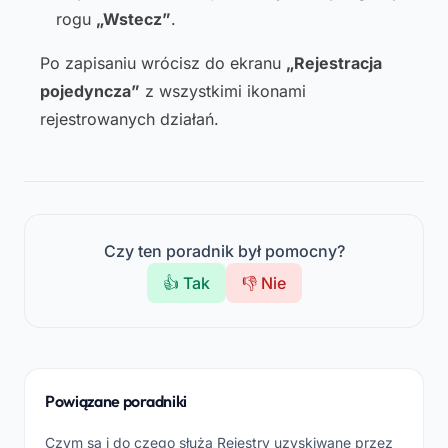
rogu
„Wstecz”
.
Po zapisaniu wrócisz do ekranu
„Rejestracja
pojedyncza”
z wszystkimi ikonami
rejestrowanych działań.
Czy ten poradnik był pomocny?
👍 Tak
👎 Nie
Powiązane poradniki
Czym są i do czego służą Rejestry uzyskiwane przez