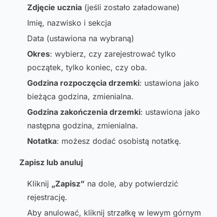
Zdjęcie ucznia
(jeśli zostało załadowane)
Imię, nazwisko i sekcja
Data (ustawiona na wybraną)
Okres
: wybierz, czy zarejestrować tylko
początek, tylko koniec, czy oba.
Godzina rozpoczęcia drzemki
: ustawiona jako
bieżąca godzina, zmienialna.
Godzina zakończenia drzemki
: ustawiona jako
następna godzina, zmienialna.
Notatka
: możesz dodać osobistą notatkę.
Zapisz lub anuluj
Kliknij
„Zapisz”
na dole, aby potwierdzić
rejestrację.
Aby anulować, kliknij strzałkę w lewym górnym