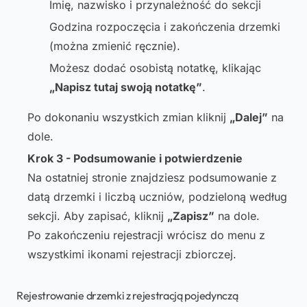
Imię, nazwisko i przynależność do sekcji
Godzina rozpoczęcia i zakończenia drzemki
(można zmienić ręcznie).
Możesz dodać osobistą notatkę, klikając
„Napisz tutaj swoją notatkę”
.
Po dokonaniu wszystkich zmian kliknij
„Dalej”
na
dole.
Krok 3 - Podsumowanie i potwierdzenie
Na ostatniej stronie znajdziesz podsumowanie z
datą drzemki i liczbą uczniów, podzieloną według
sekcji. Aby zapisać, kliknij
„Zapisz”
na dole.
Po zakończeniu rejestracji wrócisz do menu z
wszystkimi ikonami rejestracji zbiorczej.
Rejestrowanie drzemki z rejestracją pojedynczą