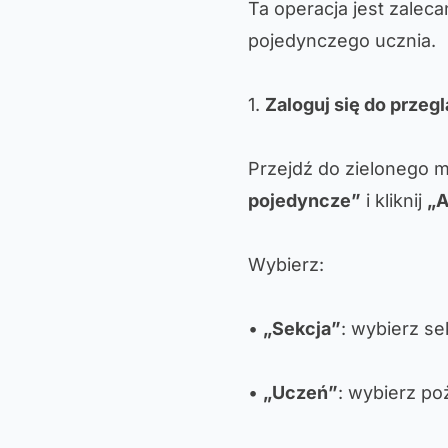
Ta operacja jest zaleca
pojedynczego ucznia.
1.
Zaloguj się do przegl
Przejdź do zielonego m
pojedyncze”
i kliknij
„A
Wybierz:
•
„Sekcja”
: wybierz se
•
„Uczeń”
: wybierz po