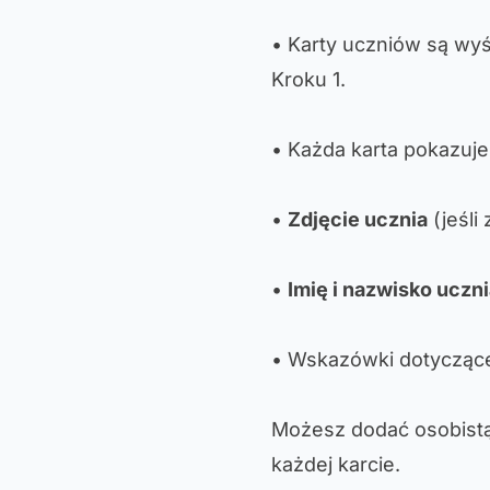
• Karty uczniów są wy
Kroku 1.
• Każda karta pokazuje
•
Zdjęcie ucznia
(jeśli
•
Imię i nazwisko uczn
• Wskazówki dotyczące 
Możesz dodać osobistą 
każdej karcie.