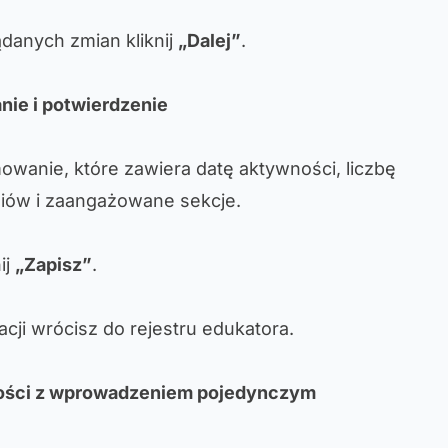
anych zmian kliknij
„Dalej”
.
ie i potwierdzenie
owanie, które zawiera datę aktywności, liczbę
iów i zaangażowane sekcje.
ij
„Zapisz”
.
cji wrócisz do rejestru edukatora.
ości z wprowadzeniem pojedynczym