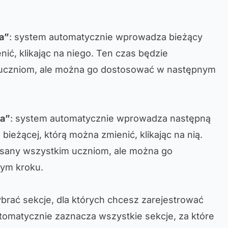
a”
: system automatycznie wprowadza bieżący
ić, klikając na niego. Ten czas będzie
 uczniom, ale można go dostosować w następnym
ia”
: system automatycznie wprowadza następną
ieżącej, którą można zmienić, klikając na nią.
isany wszystkim uczniom, ale można go
ym kroku.
brać sekcje, dla których chcesz zarejestrować
tomatycznie zaznacza wszystkie sekcje, za które