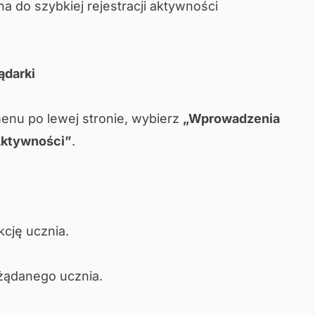
na do szybkiej rejestracji aktywności
ądarki
enu po lewej stronie, wybierz
„Wprowadzenia
ktywności”
.
kcję ucznia.
żądanego ucznia.