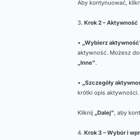
Aby kontynuować, klikn
3.
Krok 2 – Aktywność
•
„Wybierz aktywność
aktywność. Możesz dod
„Inne”
.
•
„Szczegóły aktywno
krótki opis aktywności.
Kliknij
„Dalej”
, aby ko
4.
Krok 3 – Wybór i w