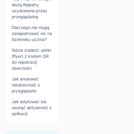
służą Rejestry
uzyskiwane przez
przeglądarkę
Dlaczego nie mogę
zarejestrować nic na
dzienniku ucznia?
Gdzie znaleźć ulotki
(flyer) z kodem QR
do rejestracji
obecności
Jak anulować
nieobecność z
przeglądarki
Jak edytować lub
usunąć aktywność z
aplikacji