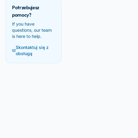
Potrzebujesz
pomocy?
If you have
questions, our team
is here to help.
Skontaktuj się z
obsługą