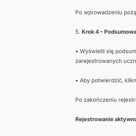
Po wprowadzeniu pożąd
5.
Krok 4 – Podsumowan
• Wyświetli się podsum
zarejestrowanych uczn
• Aby potwierdzić, klikn
Po zakończeniu rejestra
Rejestrowanie aktywn