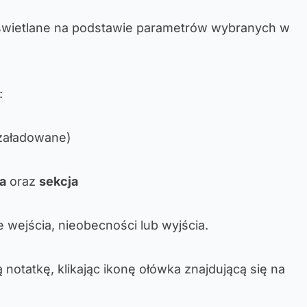
świetlane na podstawie parametrów wybranych w
:
 załadowane)
ia
oraz
sekcja
wejścia, nieobecności lub wyjścia.
notatkę, klikając ikonę ołówka znajdującą się na