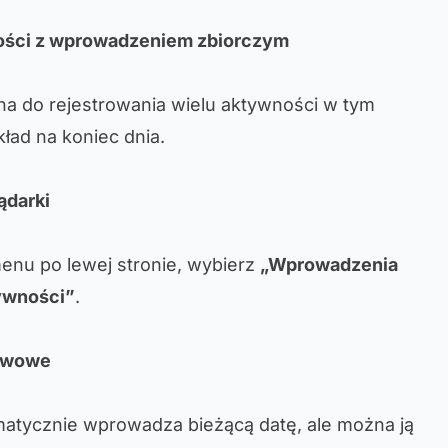
ości z wprowadzeniem zbiorczym
ana do rejestrowania wielu aktywności w tym
ład na koniec dnia.
ądarki
enu po lewej stronie, wybierz
„Wprowadzenia
ywności”
.
tawowe
matycznie wprowadza bieżącą datę, ale można ją