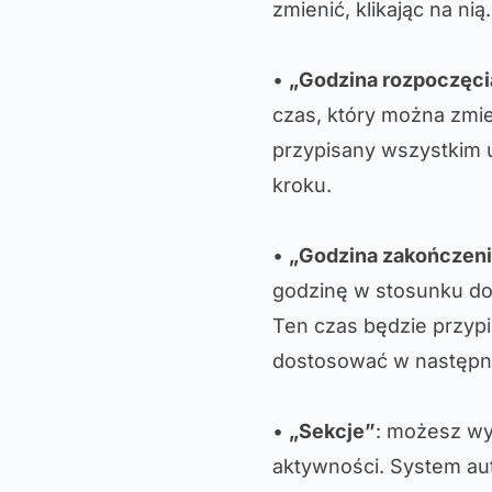
zmienić, klikając na nią.
•
„Godzina rozpoczęci
czas, który można zmien
przypisany wszystkim
kroku.
•
„Godzina zakończen
godzinę w stosunku do b
Ten czas będzie przyp
dostosować w następn
•
„Sekcje”
: możesz wy
aktywności. System au