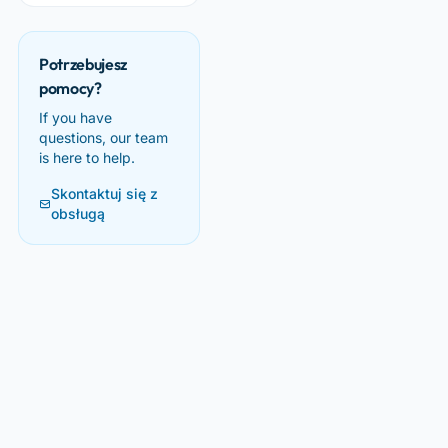
Potrzebujesz
pomocy?
If you have
questions, our team
is here to help.
Skontaktuj się z
obsługą