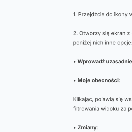
1. Przejdźcie do ikony 
2. Otworzy się ekran 
poniżej nich inne opcje
•
Wprowadź uzasadnie
•
Moje obecności
:
Klikając, pojawią się 
filtrowania widoku za 
•
Zmiany
: