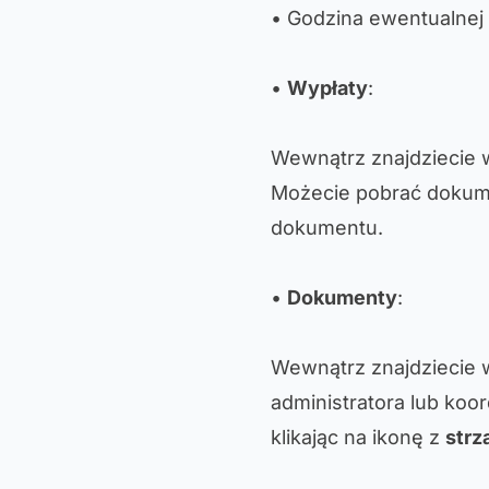
• Godzina ewentualnej
•
Wypłaty
:
Wewnątrz znajdziecie 
Możecie pobrać dokume
dokumentu.
•
Dokumenty
:
Wewnątrz znajdziecie 
administratora lub ko
klikając na ikonę z
strz