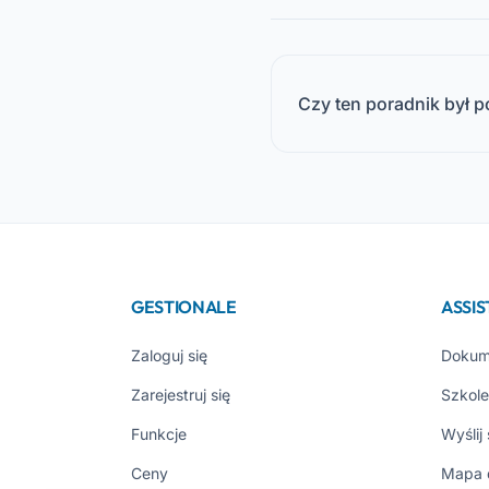
Czy ten poradnik był 
GESTIONALE
ASSI
Zaloguj się
Dokum
Zarejestruj się
Szkole
Funkcje
Wyślij
Ceny
Mapa 