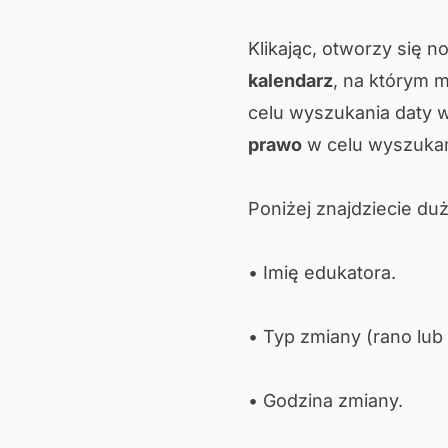
Klikając, otworzy się n
kalendarz
, na którym 
celu wyszukania daty w
prawo
w celu wyszukani
Poniżej znajdziecie du
• Imię edukatora.
• Typ zmiany (rano lub 
• Godzina zmiany.