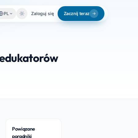
PL
Zaloguj się
Zacznij teraz
y edukatorów
Powiązane
poradniki