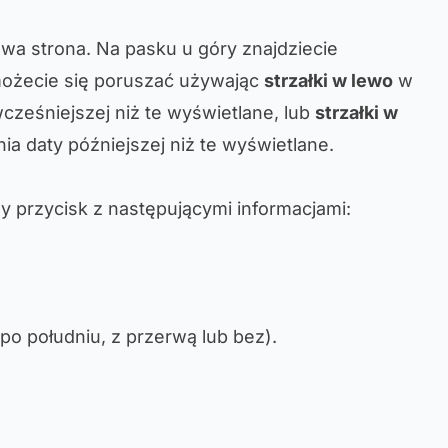
owa strona. Na pasku u góry znajdziecie
możecie się poruszać używając
strzałki w lewo
w
cześniejszej niż te wyświetlane, lub
strzałki w
a daty późniejszej niż te wyświetlane.
ży przycisk z następującymi informacjami:
po południu, z przerwą lub bez).