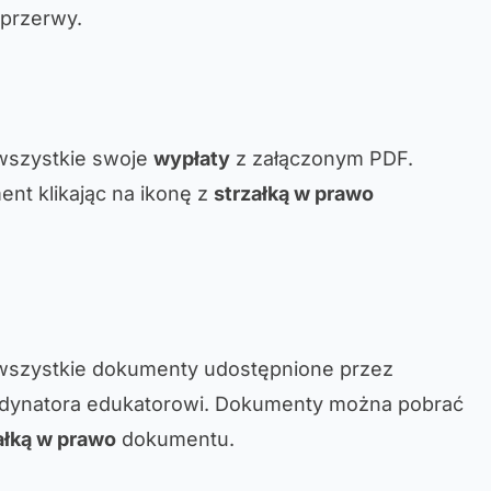
 przerwy.
wszystkie swoje
wypłaty
z załączonym PDF.
nt klikając na ikonę z
strzałką w prawo
wszystkie dokumenty udostępnione przez
ordynatora edukatorowi. Dokumenty można pobrać
ałką w prawo
dokumentu.