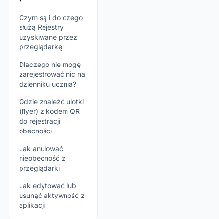
Czym są i do czego
służą Rejestry
uzyskiwane przez
przeglądarkę
Dlaczego nie mogę
zarejestrować nic na
dzienniku ucznia?
Gdzie znaleźć ulotki
(flyer) z kodem QR
do rejestracji
obecności
Jak anulować
nieobecność z
przeglądarki
Jak edytować lub
usunąć aktywność z
aplikacji