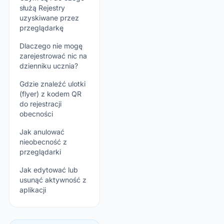
służą Rejestry
uzyskiwane przez
przeglądarkę
Dlaczego nie mogę
zarejestrować nic na
dzienniku ucznia?
Gdzie znaleźć ulotki
(flyer) z kodem QR
do rejestracji
obecności
Jak anulować
nieobecność z
przeglądarki
Jak edytować lub
usunąć aktywność z
aplikacji