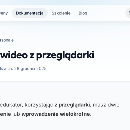
Ceny
Dokumentacja
Szkolenie
Blog
rsonale
wideo z przeglądarki
lizacja: 28 grudnia 2025
edukator, korzystając
z przeglądarki
, masz dwie
enie
lub
wprowadzenie wielokrotne
.