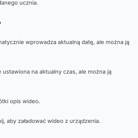
danego ucznia.
o
matycznie wprowadza aktualną datę, ale można ją
e ustawiona na aktualny czas, ale można ją
tki opis wideo.
knij, aby załadować wideo z urządzenia.