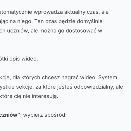
utomatycznie wprowadza aktualny czas, ale
ając na niego. Ten czas będzie domyślnie
ich uczniów, ale można go dostosować w
tki opis wideo.
ekcje, dla których chcesz nagrać wideo. System
stkie sekcje, za które jesteś odpowiedzialny, ale
óre cię nie interesują.
uczniów”
: wybierz spośród: