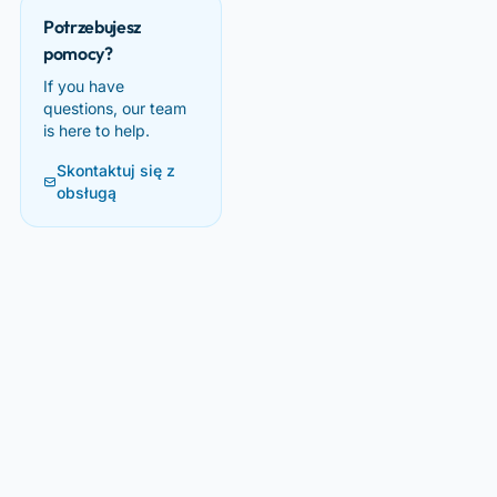
Potrzebujesz
pomocy?
If you have
questions, our team
is here to help.
Skontaktuj się z
obsługą