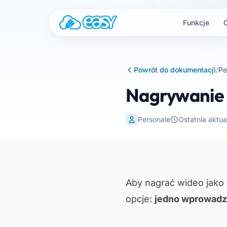
Przejdź do treści
Funkcje
Powrót do dokumentacji
/
Pe
Nagrywanie 
Personale
Ostatnia aktua
Aby nagrać wideo jako 
opcje:
jedno wprowadz