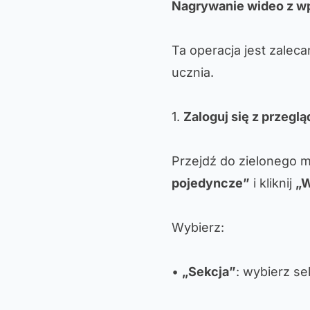
Nagrywanie wideo z 
Ta operacja jest zalec
ucznia.
1.
Zaloguj się z przeglą
Przejdź do zielonego m
pojedyncze”
i kliknij
„
Wybierz:
•
„Sekcja”
: wybierz se