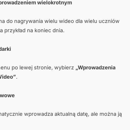
prowadzeniem wielokrotnym
ana do nagrywania wielu wideo dla wielu uczniów
 przykład na koniec dnia.
darki
enu po lewej stronie, wybierz
„Wprowadzenia
Wideo”
.
tawowe
matycznie wprowadza aktualną datę, ale można ją