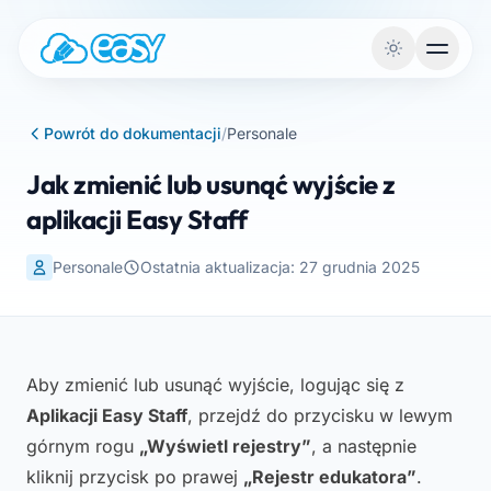
Przejdź do treści
Powrót do dokumentacji
/
Personale
Jak zmienić lub usunąć wyjście z
aplikacji Easy Staff
Personale
Ostatnia aktualizacja: 27 grudnia 2025
Aby zmienić lub usunąć wyjście, logując się z
Aplikacji Easy Staff
, przejdź do przycisku w lewym
górnym rogu
„Wyświetl rejestry”
, a następnie
kliknij przycisk po prawej
„Rejestr edukatora”
.