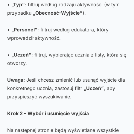
•
„Typ”
: filtruj według rodzaju aktywności (w tym
przypadku
„Obecność-Wyjście”
).
•
„Personel”
: filtruj według edukatora, który
wprowadził aktywność.
•
„Uczeń”
: filtruj, wybierając ucznia z listy, która się
otworzy.
Uwaga:
Jeśli chcesz zmienić lub usunąć wyjście dla
konkretnego ucznia, zastosuj filtr
„Uczeń”
, aby
przyspieszyć wyszukiwanie.
Krok 2 – Wybór i usunięcie wyjścia
Na następnej stronie będą wyświetlane wszystkie