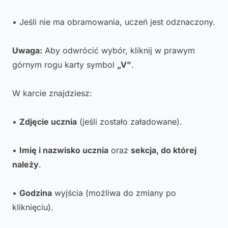
• Jeśli nie ma obramowania, uczeń jest odznaczony.
Uwaga:
Aby odwrócić wybór, kliknij w prawym
górnym rogu karty symbol
„V”
.
W karcie znajdziesz:
•
Zdjęcie ucznia
(jeśli zostało załadowane).
•
Imię i nazwisko ucznia
oraz
sekcja, do której
należy
.
•
Godzina
wyjścia (możliwa do zmiany po
kliknięciu).