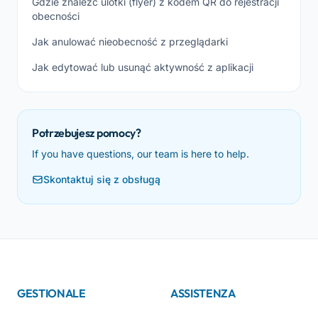
Gdzie znaleźć ulotki (flyer) z kodem QR do rejestracji
obecności
Jak anulować nieobecność z przeglądarki
Jak edytować lub usunąć aktywność z aplikacji
Potrzebujesz pomocy?
If you have questions, our team is here to help.
Skontaktuj się z obsługą
GESTIONALE
ASSISTENZA