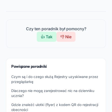
Czy ten poradnik był pomocny?
👍 Tak
👎 Nie
Powiązane poradniki
Czym są i do czego służą Rejestry uzyskiwane przez
przeglądarkę
Dlaczego nie mogę zarejestrować nic na dzienniku
ucznia?
Gdzie znaleźć ulotki (flyer) z kodem QR do rejestracji
obecności