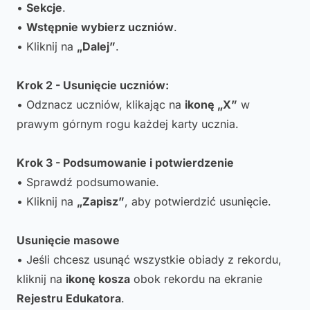
•
Sekcje
.
•
Wstępnie wybierz uczniów
.
• Kliknij na
„Dalej”
.
Krok 2 - Usunięcie uczniów:
• Odznacz uczniów, klikając na
ikonę „X”
w
prawym górnym rogu każdej karty ucznia.
Krok 3 - Podsumowanie i potwierdzenie
• Sprawdź podsumowanie.
• Kliknij na
„Zapisz”
, aby potwierdzić usunięcie.
Usunięcie masowe
• Jeśli chcesz usunąć wszystkie obiady z rekordu,
kliknij na
ikonę kosza
obok rekordu na ekranie
Rejestru Edukatora
.