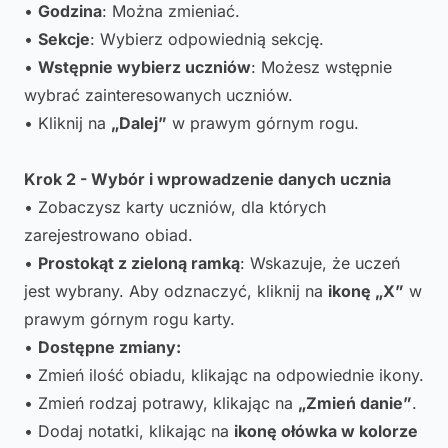
•
Godzina
: Można zmieniać.
•
Sekcje
: Wybierz odpowiednią sekcję.
•
Wstępnie wybierz uczniów
: Możesz wstępnie
wybrać zainteresowanych uczniów.
• Kliknij na
„Dalej”
w prawym górnym rogu.
Krok 2 - Wybór i wprowadzenie danych ucznia
• Zobaczysz karty uczniów, dla których
zarejestrowano obiad.
•
Prostokąt z zieloną ramką
: Wskazuje, że uczeń
jest wybrany. Aby odznaczyć, kliknij na
ikonę „X”
w
prawym górnym rogu karty.
•
Dostępne zmiany:
• Zmień ilość obiadu, klikając na odpowiednie ikony.
• Zmień rodzaj potrawy, klikając na
„Zmień danie”
.
• Dodaj notatki, klikając na
ikonę ołówka w kolorze