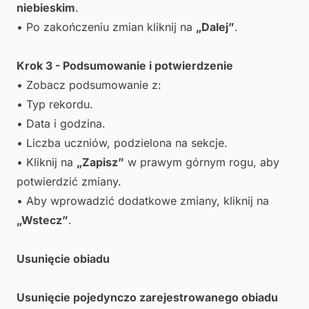
niebieskim
.
• Po zakończeniu zmian kliknij na
„Dalej”
.
Krok 3 - Podsumowanie i potwierdzenie
• Zobacz podsumowanie z:
• Typ rekordu.
• Data i godzina.
• Liczba uczniów, podzielona na sekcje.
• Kliknij na
„Zapisz”
w prawym górnym rogu, aby
potwierdzić zmiany.
• Aby wprowadzić dodatkowe zmiany, kliknij na
„Wstecz”
.
Usunięcie obiadu
Usunięcie pojedynczo zarejestrowanego obiadu