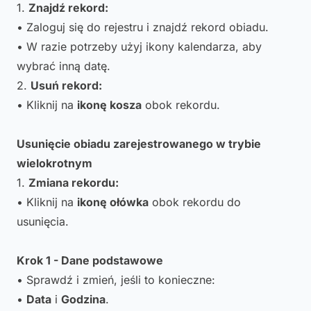
1.
Znajdź rekord:
• Zaloguj się do rejestru i znajdź rekord obiadu.
• W razie potrzeby użyj ikony kalendarza, aby
wybrać inną datę.
2.
Usuń rekord:
• Kliknij na
ikonę kosza
obok rekordu.
Usunięcie obiadu zarejestrowanego w trybie
wielokrotnym
1.
Zmiana rekordu:
• Kliknij na
ikonę ołówka
obok rekordu do
usunięcia.
Krok 1 - Dane podstawowe
• Sprawdź i zmień, jeśli to konieczne:
•
Data
i
Godzina
.