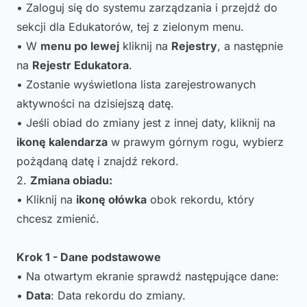
• Zaloguj się do systemu zarządzania i przejdź do
sekcji dla Edukatorów, tej z zielonym menu.
• W
menu po lewej
kliknij na
Rejestry
, a następnie
na
Rejestr Edukatora
.
• Zostanie wyświetlona lista zarejestrowanych
aktywności na dzisiejszą datę.
• Jeśli obiad do zmiany jest z innej daty, kliknij na
ikonę kalendarza
w prawym górnym rogu, wybierz
pożądaną datę i znajdź rekord.
2.
Zmiana obiadu:
• Kliknij na
ikonę ołówka
obok rekordu, który
chcesz zmienić.
Krok 1 - Dane podstawowe
• Na otwartym ekranie sprawdź następujące dane:
•
Data
: Data rekordu do zmiany.