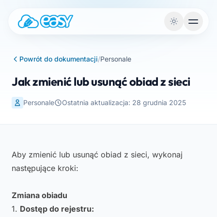
Przejdź do treści
Powrót do dokumentacji
/
Personale
Jak zmienić lub usunąć obiad z sieci
Personale
Ostatnia aktualizacja: 28 grudnia 2025
Aby zmienić lub usunąć obiad z sieci, wykonaj
następujące kroki:
Zmiana obiadu
1.
Dostęp do rejestru: