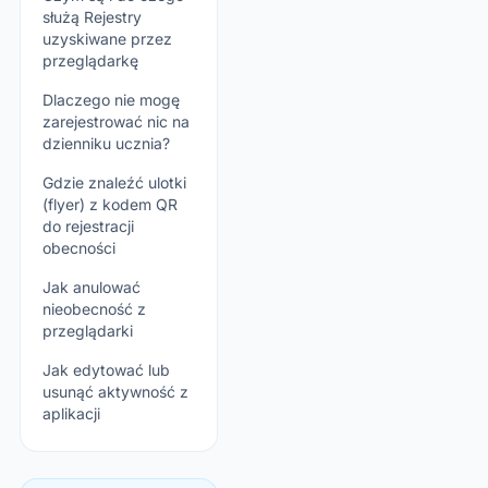
służą Rejestry
uzyskiwane przez
przeglądarkę
Dlaczego nie mogę
zarejestrować nic na
dzienniku ucznia?
Gdzie znaleźć ulotki
(flyer) z kodem QR
do rejestracji
obecności
Jak anulować
nieobecność z
przeglądarki
Jak edytować lub
usunąć aktywność z
aplikacji