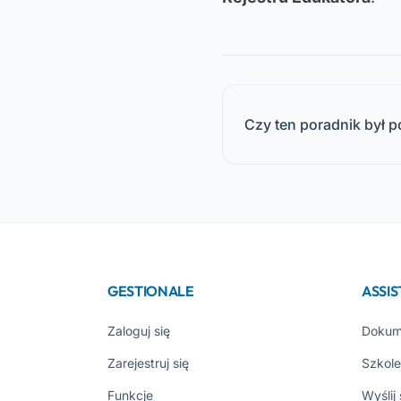
Czy ten poradnik był 
GESTIONALE
ASSI
Zaloguj się
Dokum
Zarejestruj się
Szkole
Funkcje
Wyślij