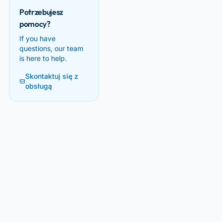
Potrzebujesz
pomocy?
If you have
questions, our team
is here to help.
Skontaktuj się z
obsługą