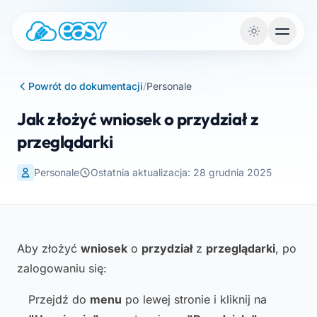
Przejdź do treści
Powrót do dokumentacji
/
Personale
Jak złożyć wniosek o przydział z
przeglądarki
Personale
Ostatnia aktualizacja: 28 grudnia 2025
Aby złożyć
wniosek
o
przydział
z
przeglądarki
, po
zalogowaniu się:
Przejdź do
menu
po lewej stronie i kliknij na