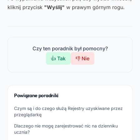
kliknij przycisk
"Wyślij"
w prawym górnym rogu.
Czy ten poradnik był pomocny?
👍 Tak
👎 Nie
Powiązane poradniki
Czym są i do czego służą Rejestry uzyskiwane przez
przeglądarkę
Dlaczego nie mogę zarejestrować nic na dzienniku
ucznia?