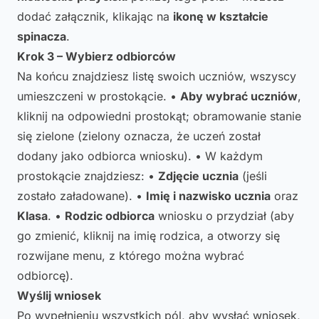
dodać załącznik, klikając na
ikonę w kształcie
spinacza
.
Krok 3 – Wybierz odbiorców
Na końcu znajdziesz listę swoich uczniów, wszyscy
umieszczeni w prostokącie. •
Aby wybrać uczniów
,
kliknij na odpowiedni prostokąt; obramowanie stanie
się zielone (zielony oznacza, że uczeń został
dodany jako odbiorca wniosku). • W każdym
prostokącie znajdziesz: •
Zdjęcie ucznia
(jeśli
zostało załadowane). •
Imię i nazwisko ucznia
oraz
Klasa
. •
Rodzic odbiorca
wniosku o przydział (aby
go zmienić, kliknij na imię rodzica, a otworzy się
rozwijane menu, z którego można wybrać
odbiorcę).
Wyślij wniosek
Po wypełnieniu wszystkich pól, aby wysłać wniosek,