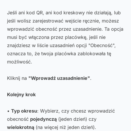
Jeśli ani kod QR, ani kod kreskowy nie działają, lub
jeśli wolisz zarejestrować wejście ręcznie, możesz
wprowadzić obecność przez uzasadnienie. Ta opcja
musi być włączona przez placówkę, jeśli nie
znajdziesz w liście uzasadnień opcji "Obecność",
oznacza to, że twoja placówka zablokowała tę
możliwość.
Kliknij na
"Wprowadź uzasadnienie"
.
Kolejny krok
•
Typ okresu
: Wybierz, czy chcesz wprowadzić
obecność
pojedynczą
(jeden dzień) czy
wielokrotną
(na więcej niż jeden dzień).