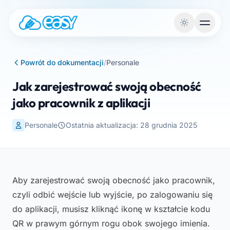
Przejdź do treści
Powrót do dokumentacji
/
Personale
Jak zarejestrować swoją obecność
jako pracownik z aplikacji
Personale
Ostatnia aktualizacja: 28 grudnia 2025
Aby zarejestrować swoją obecność jako pracownik,
czyli odbić wejście lub wyjście, po zalogowaniu się
do aplikacji, musisz kliknąć ikonę w kształcie kodu
QR w prawym górnym rogu obok swojego imienia.