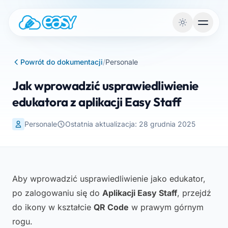
Przejdź do treści
Powrót do dokumentacji
/
Personale
Jak wprowadzić usprawiedliwienie
edukatora z aplikacji Easy Staff
Personale
Ostatnia aktualizacja: 28 grudnia 2025
Aby wprowadzić usprawiedliwienie jako edukator,
po zalogowaniu się do
Aplikacji Easy Staff
, przejdź
do ikony w kształcie
QR Code
w prawym górnym
rogu.