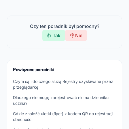
Czy ten poradnik był pomocny?
👍 Tak
👎 Nie
Powiązane poradniki
Czym są i do czego służą Rejestry uzyskiwane przez
przeglądarkę
Dlaczego nie mogę zarejestrować nic na dzienniku
ucznia?
Gdzie znaleźć ulotki (flyer) z kodem QR do rejestracji
obecności