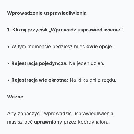
Wprowadzenie usprawiedliwienia
1.
Kliknij przycisk „Wprowadź usprawiedliwienie”.
• W tym momencie będziesz mieć
dwie opcje
:
•
Rejestracja pojedyncza
: Na jeden dzień.
•
Rejestracja wielokrotna
: Na kilka dni z rzędu.
Ważne
Aby zobaczyć i wprowadzić usprawiedliwienia,
musisz być
uprawniony
przez koordynatora.