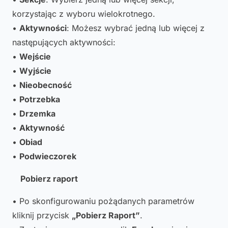
korzystając z wyboru wielokrotnego.
•
Aktywności
: Możesz wybrać jedną lub więcej z
następujących aktywności:
•
Wejście
•
Wyjście
•
Nieobecność
•
Potrzebka
•
Drzemka
•
Aktywność
•
Obiad
•
Podwieczorek
Pobierz raport
• Po skonfigurowaniu pożądanych parametrów
kliknij przycisk
„Pobierz Raport”
.