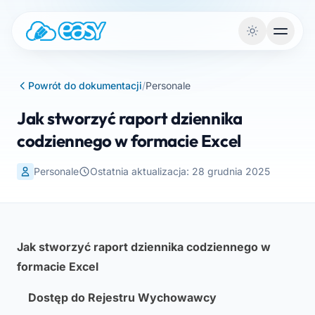
Przejdź do treści
Powrót do dokumentacji
/
Personale
Jak stworzyć raport dziennika
codziennego w formacie Excel
Personale
Ostatnia aktualizacja: 28 grudnia 2025
Jak stworzyć raport dziennika codziennego w
formacie Excel
Dostęp do Rejestru Wychowawcy