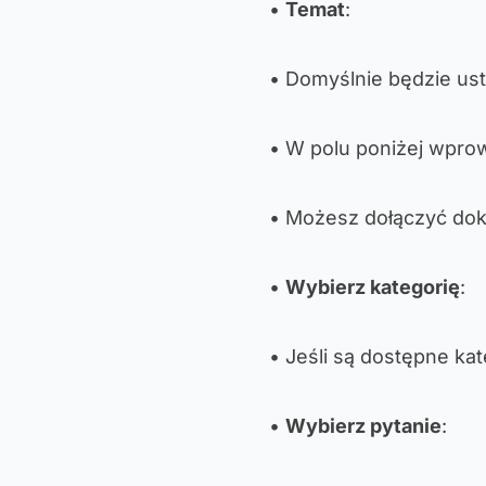
•
Temat
:
• Domyślnie będzie us
• W polu poniżej wprow
• Możesz dołączyć dok
•
Wybierz kategorię
:
• Jeśli są dostępne kat
•
Wybierz pytanie
: