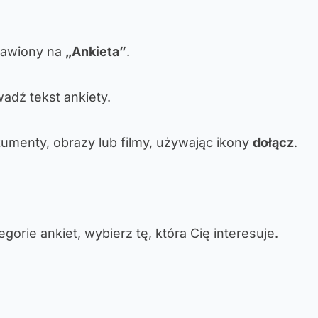
tawiony na
„Ankieta”
.
adź tekst ankiety.
umenty, obrazy lub filmy, używając ikony
dołącz
.
egorie ankiet, wybierz tę, która Cię interesuje.