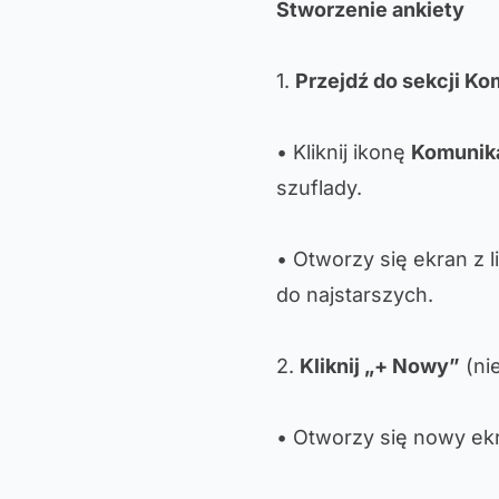
Stworzenie ankiety
1.
Przejdź do sekcji Ko
• Kliknij ikonę
Komunik
szuflady.
• Otworzy się ekran z 
do najstarszych.
2.
Kliknij „+ Nowy”
(nie
• Otworzy się nowy ekr