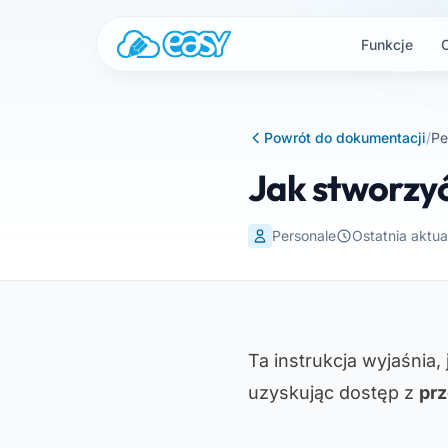
Przejdź do treści
Funkcje
Powrót do dokumentacji
/
Pe
Jak stworzyć
Personale
Ostatnia aktua
Ta instrukcja wyjaśnia,
uzyskując dostęp z
prz