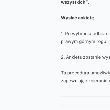
wszystkich”
.
Wysłać ankietę
1. Po wybraniu odbiorcó
prawym górnym rogu.
2. Ankieta zostanie w
Ta procedura umożliwia 
zapewniając zbieranie 