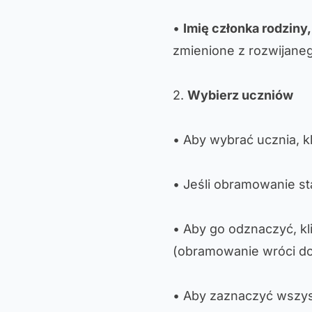
•
Imię członka rodziny,
zmienione z rozwijane
2.
Wybierz uczniów
• Aby wybrać ucznia, kl
• Jeśli obramowanie st
• Aby go odznaczyć, kl
(obramowanie wróci d
• Aby zaznaczyć wszyst