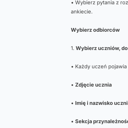
• Wybierz pytania z r
ankiecie.
Wybierz odbiorców
1.
Wybierz uczniów, do
• Każdy uczeń pojawia 
•
Zdjęcie ucznia
•
Imię i nazwisko uczn
•
Sekcja przynależnoś