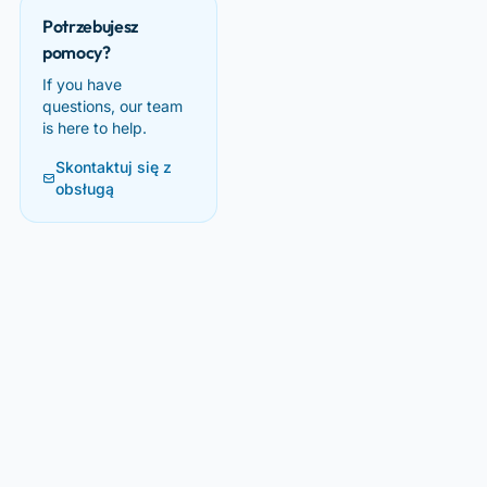
Potrzebujesz
pomocy?
If you have
questions, our team
is here to help.
Skontaktuj się z
obsługą