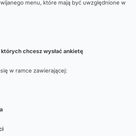
ozwijanego menu, które mają być uwzględnione w
 których chcesz wysłać ankietę
się w ramce zawierającej:
ia
ci