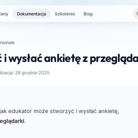
Ceny
Dokumentacja
Szkolenie
Blog
rsonale
 i wysłać ankietę z przegląda
lizacja: 28 grudnia 2025
 jak edukator może stworzyć i wysłać ankietę,
eglądarki
.