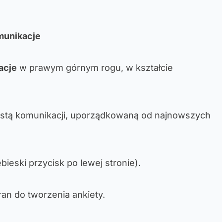
munikacje
acje
w prawym górnym rogu, w kształcie
listą komunikacji, uporządkowaną od najnowszych
bieski przycisk po lewej stronie).
an do tworzenia ankiety.