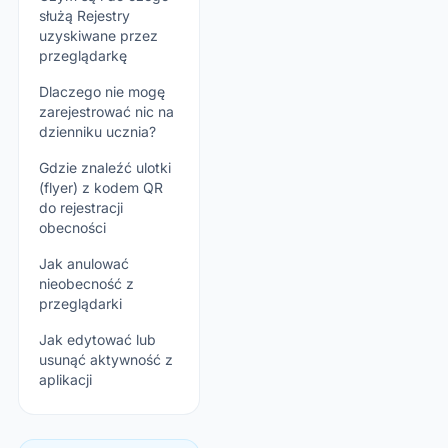
służą Rejestry
uzyskiwane przez
przeglądarkę
Dlaczego nie mogę
zarejestrować nic na
dzienniku ucznia?
Gdzie znaleźć ulotki
(flyer) z kodem QR
do rejestracji
obecności
Jak anulować
nieobecność z
przeglądarki
Jak edytować lub
usunąć aktywność z
aplikacji