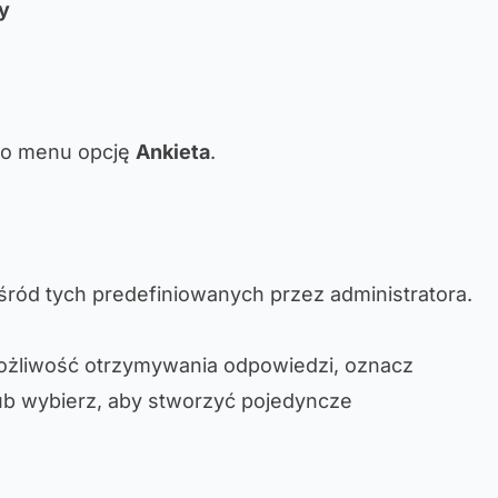
ty
go menu opcję
Ankieta
.
śród tych predefiniowanych przez administratora.
możliwość otrzymywania odpowiedzi, oznacz
ub wybierz, aby stworzyć pojedyncze