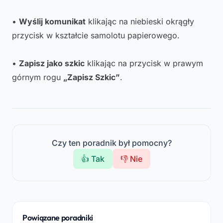
•
Wyślij komunikat
klikając na niebieski okrągły
przycisk w kształcie samolotu papierowego.
•
Zapisz jako szkic
klikając na przycisk w prawym
górnym rogu
„Zapisz Szkic”
.
Czy ten poradnik był pomocny?
👍 Tak
👎 Nie
Powiązane poradniki