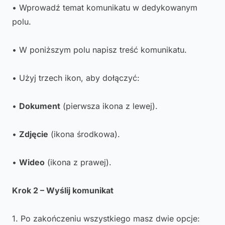
• Wprowadź temat komunikatu w dedykowanym
polu.
• W poniższym polu napisz treść komunikatu.
• Użyj trzech ikon, aby dołączyć:
•
Dokument
(pierwsza ikona z lewej).
•
Zdjęcie
(ikona środkowa).
•
Wideo
(ikona z prawej).
Krok 2 – Wyślij komunikat
1. Po zakończeniu wszystkiego masz dwie opcje: