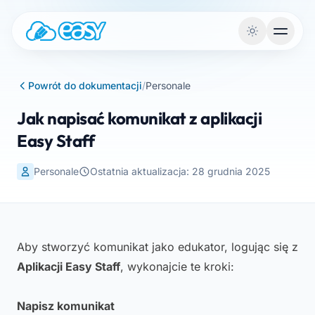
Przejdź do treści
Powrót do dokumentacji
/
Personale
Jak napisać komunikat z aplikacji
Easy Staff
Personale
Ostatnia aktualizacja: 28 grudnia 2025
Aby stworzyć komunikat jako edukator, logując się z
Aplikacji Easy Staff
, wykonajcie te kroki:
Napisz komunikat