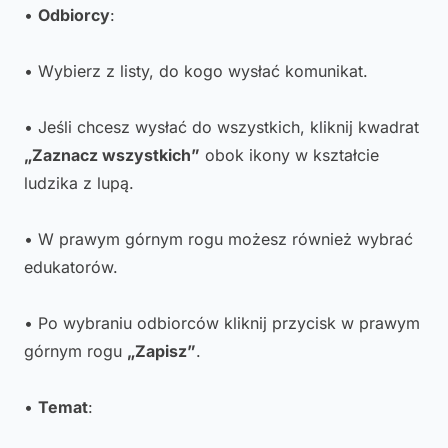
•
Odbiorcy
:
• Wybierz z listy, do kogo wysłać komunikat.
• Jeśli chcesz wysłać do wszystkich, kliknij kwadrat
„Zaznacz wszystkich”
obok ikony w kształcie
ludzika z lupą.
• W prawym górnym rogu możesz również wybrać
edukatorów.
• Po wybraniu odbiorców kliknij przycisk w prawym
górnym rogu
„Zapisz”
.
•
Temat
: