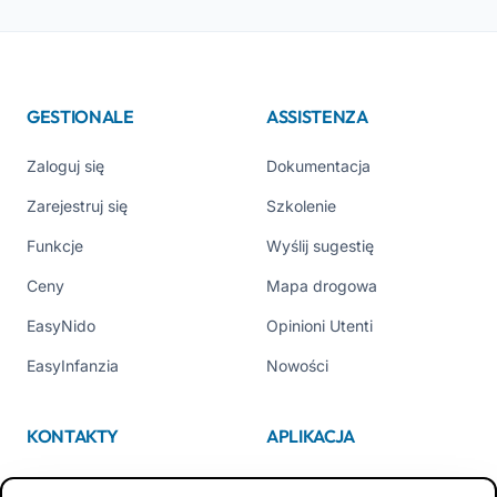
GESTIONALE
ASSISTENZA
Zaloguj się
Dokumentacja
Zarejestruj się
Szkolenie
Funkcje
Wyślij sugestię
Ceny
Mapa drogowa
EasyNido
Opinioni Utenti
EasyInfanzia
Nowości
KONTAKTY
APLIKACJA
Kim jesteśmy
App Store