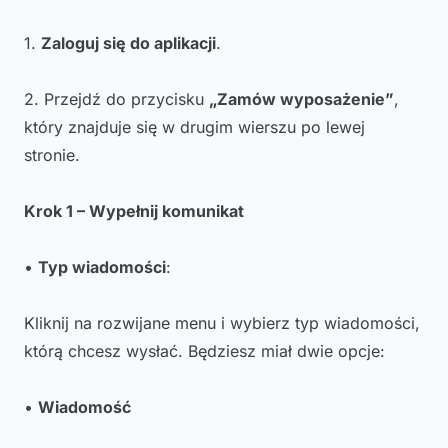
1.
Zaloguj się do aplikacji
.
2. Przejdź do przycisku
„Zamów wyposażenie”
,
który znajduje się w drugim wierszu po lewej
stronie.
Krok 1 – Wypełnij komunikat
•
Typ wiadomości
:
Kliknij na rozwijane menu i wybierz typ wiadomości,
którą chcesz wysłać. Będziesz miał dwie opcje:
•
Wiadomość