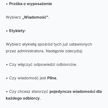
•
Prośba o wyposażenie
Wybierz
„Wiadomość”
.
•
Etykiety
:
Wybierz etykietę spośród tych już ustawionych
przez administratora. Następnie zdecyduj:
• Czy włączyć odpowiedzi odbiorców.
• Czy wiadomość jest
Pilna
.
• Czy chcesz stworzyć
pojedyncze wiadomości dla
każdego odbiorcy
.