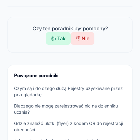
Czy ten poradnik był pomocny?
👍 Tak
👎 Nie
Powiązane poradniki
Czym są i do czego służą Rejestry uzyskiwane przez
przeglądarkę
Dlaczego nie mogę zarejestrować nic na dzienniku
ucznia?
Gdzie znaleźć ulotki (flyer) z kodem QR do rejestracji
obecności