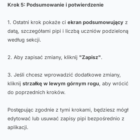
Krok 5: Podsumowanie i potwierdzenie
1. Ostatni krok pokaże ci
ekran podsumowujący
z
datą, szczegółami pipi i liczbą uczniów podzieloną
według sekcji.
2. Aby zapisać zmiany, kliknij
"Zapisz"
.
3. Jeśli chcesz wprowadzić dodatkowe zmiany,
kliknij
strzałkę w lewym górnym rogu
, aby wrócić
do poprzednich kroków.
Postępując zgodnie z tymi krokami, będziesz mógł
edytować lub usuwać zapisy pipi bezpośrednio z
aplikacji.