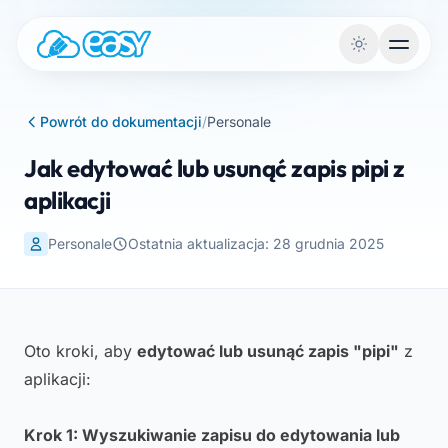
Przejdź do treści
Powrót do dokumentacji
/
Personale
Jak edytować lub usunąć zapis pipi z
aplikacji
Personale
Ostatnia aktualizacja: 28 grudnia 2025
Oto kroki, aby
edytować lub usunąć zapis "pipi"
z
aplikacji:
Krok 1: Wyszukiwanie zapisu do edytowania lub