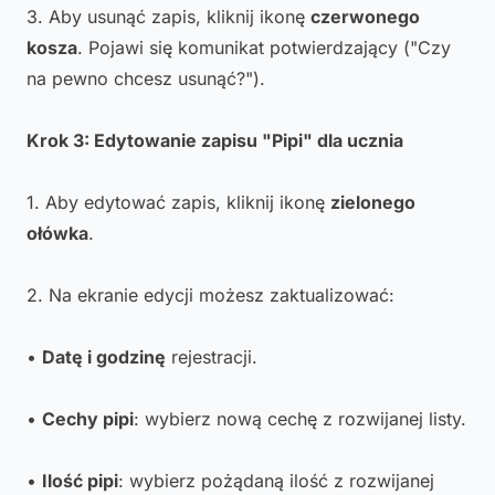
3. Aby usunąć zapis, kliknij ikonę
czerwonego
kosza
. Pojawi się komunikat potwierdzający ("Czy
na pewno chcesz usunąć?").
Krok 3: Edytowanie zapisu "Pipi" dla ucznia
1. Aby edytować zapis, kliknij ikonę
zielonego
ołówka
.
2. Na ekranie edycji możesz zaktualizować:
•
Datę i godzinę
rejestracji.
•
Cechy pipi
: wybierz nową cechę z rozwijanej listy.
•
Ilość pipi
: wybierz pożądaną ilość z rozwijanej