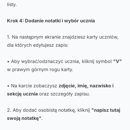
listy.
Krok 4: Dodanie notatki i wybór ucznia
1. Na następnym ekranie znajdziesz karty uczniów,
dla których edytujesz zapis:
• Aby wybrać/odznaczyć ucznia, kliknij symbol
"V"
w prawym górnym rogu karty.
• Na karcie zobaczysz
zdjęcie, imię, nazwisko i
sekcję ucznia
oraz szczegóły zapisu.
2. Aby dodać osobistą notatkę, kliknij
"napisz tutaj
swoją notatkę"
.