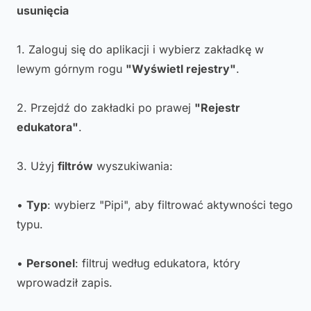
usunięcia
1. Zaloguj się do aplikacji i wybierz zakładkę w
lewym górnym rogu
"Wyświetl rejestry"
.
2. Przejdź do zakładki po prawej
"Rejestr
edukatora"
.
3. Użyj
filtrów
wyszukiwania:
•
Typ
: wybierz "Pipi", aby filtrować aktywności tego
typu.
•
Personel
: filtruj według edukatora, który
wprowadził zapis.