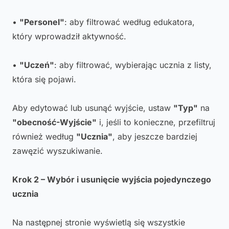
•
"Personel"
: aby filtrować według edukatora,
który wprowadził aktywność.
•
"Uczeń"
: aby filtrować, wybierając ucznia z listy,
która się pojawi.
Aby edytować lub usunąć wyjście, ustaw
"Typ"
na
"obecność-Wyjście"
i, jeśli to konieczne, przefiltruj
również według
"Ucznia"
, aby jeszcze bardziej
zawęzić wyszukiwanie.
Krok 2 – Wybór i usunięcie wyjścia pojedynczego
ucznia
Na następnej stronie wyświetlą się wszystkie