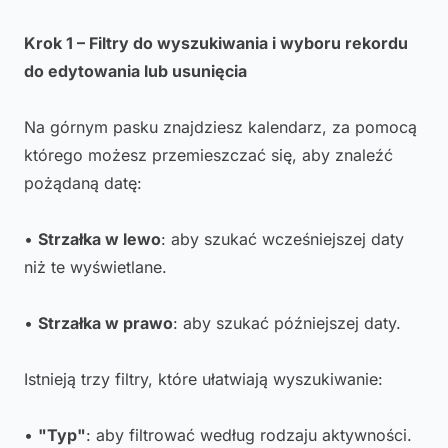
Krok 1 – Filtry do wyszukiwania i wyboru rekordu
do edytowania lub usunięcia
Na górnym pasku znajdziesz kalendarz, za pomocą
którego możesz przemieszczać się, aby znaleźć
pożądaną datę:
•
Strzałka w lewo
: aby szukać wcześniejszej daty
niż te wyświetlane.
•
Strzałka w prawo
: aby szukać późniejszej daty.
Istnieją trzy filtry, które ułatwiają wyszukiwanie:
•
"Typ"
: aby filtrować według rodzaju aktywności.