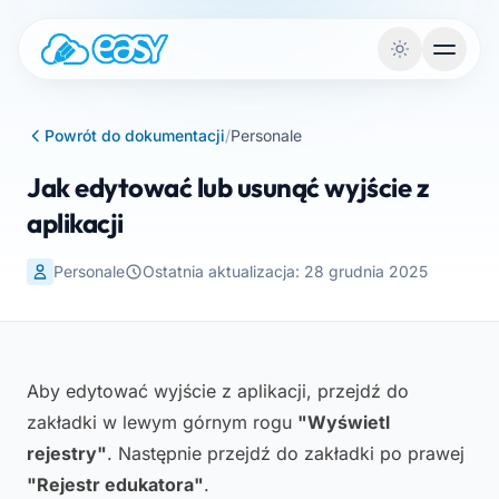
Przejdź do treści
Powrót do dokumentacji
/
Personale
Jak edytować lub usunąć wyjście z
aplikacji
Personale
Ostatnia aktualizacja: 28 grudnia 2025
Aby edytować wyjście z aplikacji, przejdź do
zakładki w lewym górnym rogu
"Wyświetl
rejestry"
. Następnie przejdź do zakładki po prawej
"Rejestr edukatora"
.