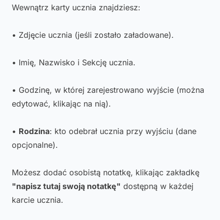
Wewnątrz karty ucznia znajdziesz:
• Zdjęcie ucznia (jeśli zostało załadowane).
• Imię, Nazwisko i Sekcję ucznia.
• Godzinę, w której zarejestrowano wyjście (można
edytować, klikając na nią).
•
Rodzina
: kto odebrał ucznia przy wyjściu (dane
opcjonalne).
Możesz dodać osobistą notatkę, klikając zakładkę
"napisz tutaj swoją notatkę"
dostępną w każdej
karcie ucznia.