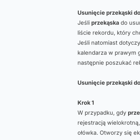
Usunięcie przekąski do
Jeśli
przekąska
do usun
liście rekordu, który c
Jeśli natomiast dotyczy
kalendarza w prawym 
następnie poszukać rek
Usunięcie przekąski do
Krok 1
W przypadku, gdy
prz
rejestracją wielokrotną,
ołówka. Otworzy się ek