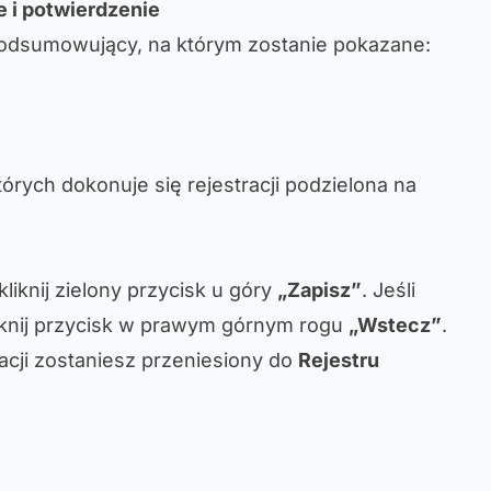
 i potwierdzenie
odsumowujący, na którym zostanie pokazane:
tórych dokonuje się rejestracji podzielona na
kliknij zielony przycisk u góry
„Zapisz”
. Jeśli
iknij przycisk w prawym górnym rogu
„Wstecz”
.
acji zostaniesz przeniesiony do
Rejestru