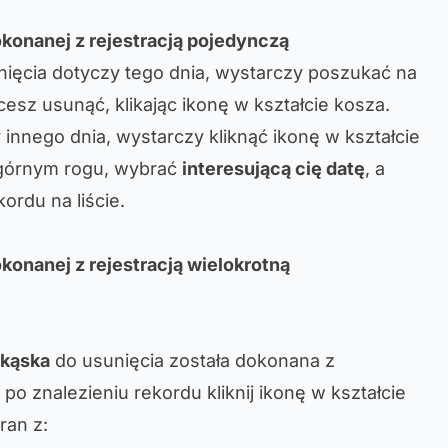
konanej z rejestracją pojedynczą
ięcia dotyczy tego dnia, wystarczy poszukać na
hcesz usunąć, klikając ikonę w kształcie kosza.
 innego dnia, wystarczy kliknąć ikonę w kształcie
górnym rogu, wybrać
interesującą cię datę
, a
ordu na liście.
konanej z rejestracją wielokrotną
ekąska
do usunięcia została dokonana z
 po znalezieniu rekordu kliknij ikonę w kształcie
ran z: