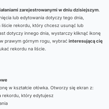
iałaniami zarejestrowanymi w dniu dzisiejszym
.
ięcia lub edytowania dotyczy tego dnia,
liście rekordu, który chcesz usunąć lub
ast dotyczy innego dnia, wystarczy kliknąć ikonę
a w prawym górnym rogu, wybrać
interesującą cię
ukać rekordu na liście.
wowe
konę w kształcie ołówka. Otworzy się ekran z:
 rekordu, który edytujesz
ania