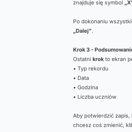
znajduje się symbol
„X
Po dokonaniu wszystki
„Dalej”
.
Krok 3 - Podsumowanie
Ostatni
krok
to ekran p
• Typ rekordu
• Data
• Godzina
• Liczba uczniów
Aby potwierdzić zapis, 
chcesz coś zmienić, kl