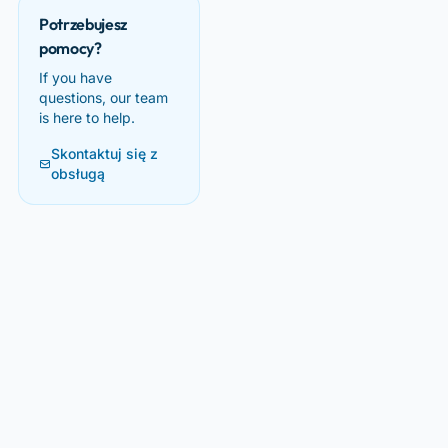
Potrzebujesz
pomocy?
If you have
questions, our team
is here to help.
Skontaktuj się z
obsługą