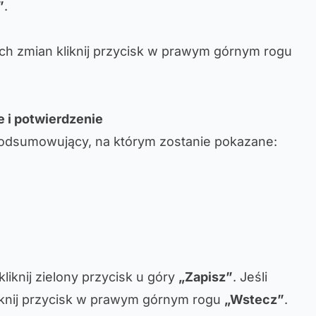
”
.
ch zmian kliknij przycisk w prawym górnym rogu
 i potwierdzenie
odsumowujący, na którym zostanie pokazane:
kliknij zielony przycisk u góry
„Zapisz”
. Jeśli
iknij przycisk w prawym górnym rogu
„Wstecz”
.