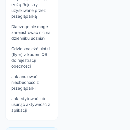
służą Rejestry
uzyskiwane przez
przeglądarkę
Dlaczego nie mogę
zarejestrować nic na
dzienniku ucznia?
Gdzie znaleźć ulotki
(flyer) z kodem QR
do rejestracji
obecności
Jak anulować
nieobecność z
przeglądarki
Jak edytować lub
usunąć aktywność z
aplikacji