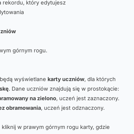
 rekordu, który edytujesz
dytowania
czniów
wym górnym rogu.
 będą wyświetlane
karty uczniów
, dla których
skę
. Dane uczniów znajdują się w prostokącie:
bramowany na zielono
, uczeń jest zaznaczony.
ez obramowania
, uczeń jest odznaczony.
, kliknij w prawym górnym rogu karty, gdzie