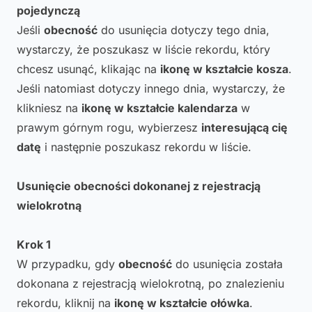
pojedynczą
Jeśli
obecność
do usunięcia dotyczy tego dnia,
wystarczy, że poszukasz w liście rekordu, który
chcesz usunąć, klikając na
ikonę w kształcie kosza
.
Jeśli natomiast dotyczy innego dnia, wystarczy, że
klikniesz na
ikonę w kształcie kalendarza
w
prawym górnym rogu, wybierzesz
interesującą cię
datę
i następnie poszukasz rekordu w liście.
Usunięcie obecności dokonanej z rejestracją
wielokrotną
Krok 1
W przypadku, gdy
obecność
do usunięcia została
dokonana z rejestracją wielokrotną, po znalezieniu
rekordu, kliknij na
ikonę w kształcie ołówka
.