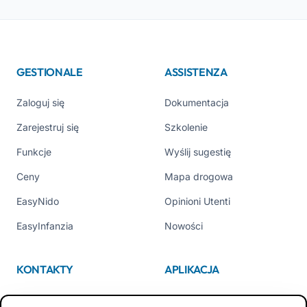
GESTIONALE
ASSISTENZA
Zaloguj się
Dokumentacja
Zarejestruj się
Szkolenie
Funkcje
Wyślij sugestię
Ceny
Mapa drogowa
EasyNido
Opinioni Utenti
EasyInfanzia
Nowości
KONTAKTY
APLIKACJA
Kim jesteśmy
App Store