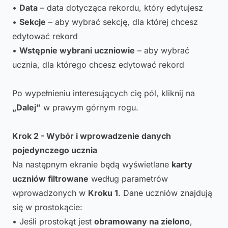
•
Data
– data dotycząca rekordu, który edytujesz
•
Sekcje
– aby wybrać sekcję, dla której chcesz
edytować rekord
•
Wstępnie wybrani uczniowie
– aby wybrać
ucznia, dla którego chcesz edytować rekord
Po wypełnieniu interesujących cię pól, kliknij na
„Dalej”
w prawym górnym rogu.
Krok 2 - Wybór i wprowadzenie danych
pojedynczego ucznia
Na następnym ekranie będą wyświetlane
karty
uczniów filtrowane
według parametrów
wprowadzonych w
Kroku 1
. Dane uczniów znajdują
się w prostokącie:
• Jeśli prostokąt jest
obramowany na zielono
,