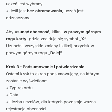
uczeń jest wybrany.
• Jeśli jest
bez obramowania
, uczeń jest
odznaczony.
Aby
usunąć obecność
, kliknij
w prawym górnym
rogu karty
, gdzie znajduje się symbol
„X”
.
Uzupełnij wszystkie zmiany i kliknij przycisk w
prawym górnym rogu
„Dalej”
.
Krok 3 - Podsumowanie i potwierdzenie
Ostatni
krok
to ekran podsumowujący, na którym
zostanie wyświetlone:
• Typ rekordu
• Data
• Liczba uczniów, dla których pozostaje ważna
rejestracja obecności