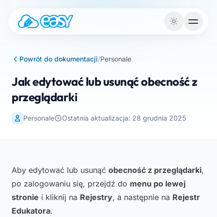
Przejdź do treści
Powrót do dokumentacji
/
Personale
Jak edytować lub usunąć obecność z
przeglądarki
Personale
Ostatnia aktualizacja: 28 grudnia 2025
Aby edytować lub usunąć
obecność z przeglądarki
,
po zalogowaniu się, przejdź do
menu po lewej
stronie
i kliknij na
Rejestry
, a następnie na
Rejestr
Edukatora
.