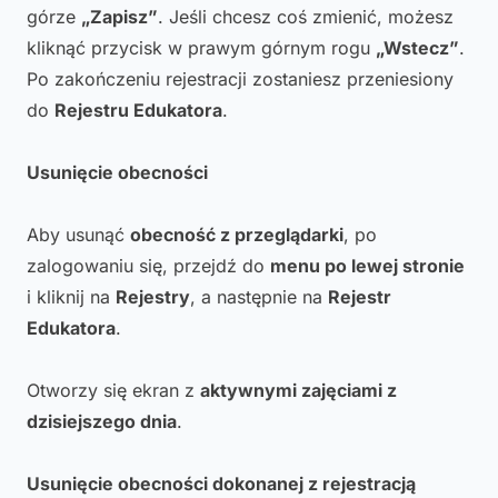
górze
„Zapisz”
. Jeśli chcesz coś zmienić, możesz
kliknąć przycisk w prawym górnym rogu
„Wstecz”
.
Po zakończeniu rejestracji zostaniesz przeniesiony
do
Rejestru Edukatora
.
Usunięcie obecności
Aby usunąć
obecność z przeglądarki
, po
zalogowaniu się, przejdź do
menu po lewej stronie
i kliknij na
Rejestry
, a następnie na
Rejestr
Edukatora
.
Otworzy się ekran z
aktywnymi zajęciami z
dzisiejszego dnia
.
Usunięcie obecności dokonanej z rejestracją