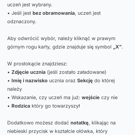
uczeń jest wybrany.
• Jeśli jest
bez obramowania
, uczeń jest
odznaczony.
Aby odwrócić wybór, należy kliknąć w prawym
górnym rogu karty, gdzie znajduje się symbol
„X”
.
W prostokącie znajdziesz:
•
Zdjęcie ucznia
(jeśli zostało załadowane)
•
Imię i nazwisko
ucznia oraz
Sekcję
do której
należy
• Wskazanie, czy uczeń ma już:
wejście
czy nie
•
Rodzica
który go towarzyszył
Dodatkowo możesz dodać
notatkę
, klikając na
niebieski przycisk w kształcie ołówka, który