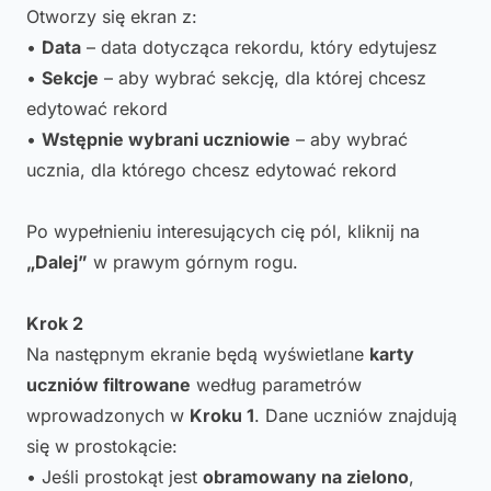
Otworzy się ekran z:
•
Data
– data dotycząca rekordu, który edytujesz
•
Sekcje
– aby wybrać sekcję, dla której chcesz
edytować rekord
•
Wstępnie wybrani uczniowie
– aby wybrać
ucznia, dla którego chcesz edytować rekord
Po wypełnieniu interesujących cię pól, kliknij na
„Dalej”
w prawym górnym rogu.
Krok 2
Na następnym ekranie będą wyświetlane
karty
uczniów filtrowane
według parametrów
wprowadzonych w
Kroku 1
. Dane uczniów znajdują
się w prostokącie:
• Jeśli prostokąt jest
obramowany na zielono
,