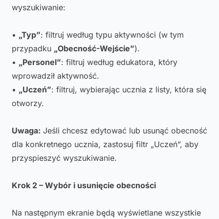
wyszukiwanie:
•
„Typ”
: filtruj według typu aktywności (w tym
przypadku
„Obecność-Wejście”
).
•
„Personel”
: filtruj według edukatora, który
wprowadził aktywność.
•
„Uczeń”
: filtruj, wybierając ucznia z listy, która się
otworzy.
Uwaga:
Jeśli chcesz edytować lub usunąć obecność
dla konkretnego ucznia, zastosuj filtr „Uczeń”, aby
przyspieszyć wyszukiwanie.
Krok 2 – Wybór i usunięcie obecności
Na następnym ekranie będą wyświetlane wszystkie