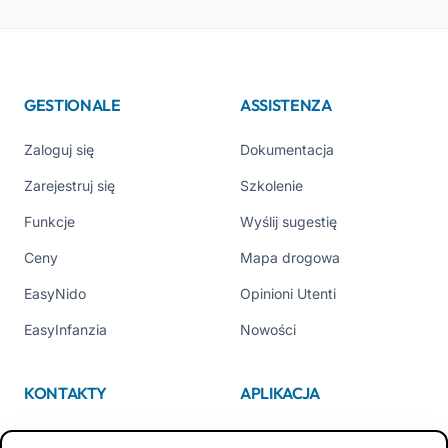
GESTIONALE
ASSISTENZA
Zaloguj się
Dokumentacja
Zarejestruj się
Szkolenie
Funkcje
Wyślij sugestię
Ceny
Mapa drogowa
EasyNido
Opinioni Utenti
EasyInfanzia
Nowości
KONTAKTY
APLIKACJA
Kim jesteśmy
App Store