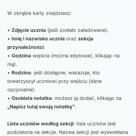
W obrębie karty znajdziesz:
•
Zdjęcie ucznia
(jeśli zostało załadowane).
•
Imię i nazwisko ucznia
oraz
sekcja
przynależności
.
•
Godzina
wejścia (można edytować, klikając na
nią).
•
Rodzina
: jeśli dostępne, wskazuje, kto
towarzyszył uczniowi przy wejściu (dane
opcjonalne).
•
Osobista notatka
: możesz ją dodać, klikając na
„Napisz tutaj swoją notatkę”
.
Lista uczniów według sekcji
: lista uczniów jest
podzielona na sekcje. Nazwa sekcji jest wyświetlana