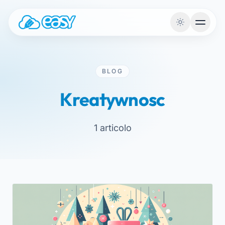
Przejdź do treści
BLOG
Kreatywnosc
1 articolo