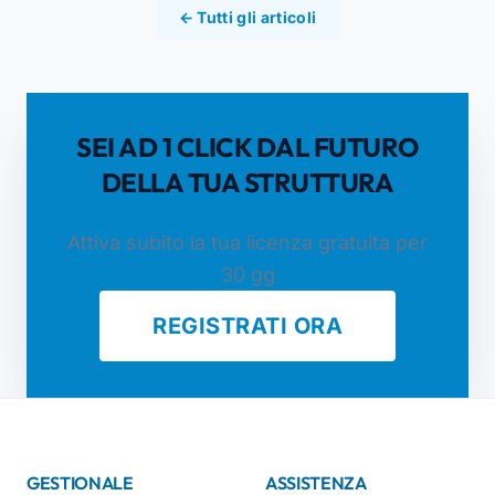
← Tutti gli articoli
SEI AD 1 CLICK DAL FUTURO
DELLA TUA STRUTTURA
Attiva subito la tua licenza gratuita per
30 gg
REGISTRATI ORA
GESTIONALE
ASSISTENZA