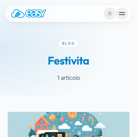
Vai al contenuto
BLOG
Festivita
1 articolo