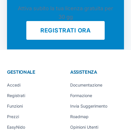
Attiva subito la tua licenza gratuita per
30 gg
REGISTRATI ORA
GESTIONALE
ASSISTENZA
Accedi
Documentazione
Registrati
Formazione
Funzioni
Invia Suggerimento
Prezzi
Roadmap
EasyNido
Opinioni Utenti