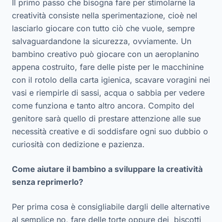
Il primo passo che bisogna fare per stimolarne la
creatività consiste nella sperimentazione, cioè nel
lasciarlo giocare con tutto ciò che vuole, sempre
salvaguardandone la sicurezza, ovviamente. Un
bambino creativo può giocare con un aeroplanino
appena costruito, fare delle piste per le macchinine
con il rotolo della carta igienica, scavare voragini nei
vasi e riempirle di sassi, acqua o sabbia per vedere
come funziona e tanto altro ancora. Compito del
genitore sarà quello di prestare attenzione alle sue
necessità creative e di soddisfare ogni suo dubbio o
curiosità con dedizione e pazienza.
Come aiutare il bambino a sviluppare la creatività
senza reprimerlo?
Per prima cosa è consigliabile dargli delle alternative
al semplice no, fare delle torte oppure dei biscotti