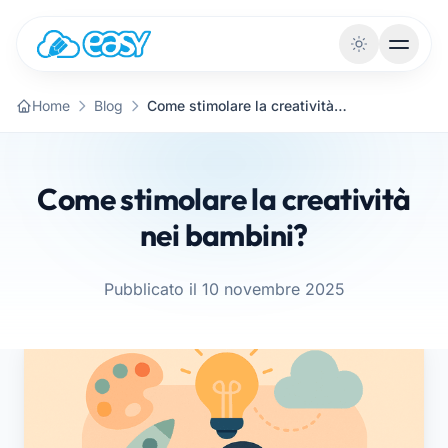
Vai al contenuto
Home
Blog
Come stimolare la creatività nei bambini?
Come stimolare la creatività
nei bambini?
Pubblicato il 10 novembre 2025