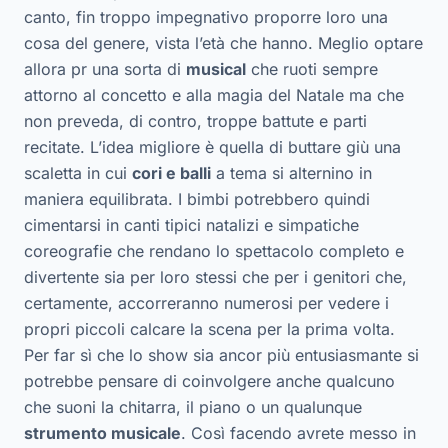
canto, fin troppo impegnativo proporre loro una
cosa del genere, vista l’età che hanno. Meglio optare
allora pr una sorta di
musical
che ruoti sempre
attorno al concetto e alla magia del Natale ma che
non preveda, di contro, troppe battute e parti
recitate. L’idea migliore è quella di buttare giù una
scaletta in cui
cori e balli
a tema si alternino in
maniera equilibrata. I bimbi potrebbero quindi
cimentarsi in canti tipici natalizi e simpatiche
coreografie che rendano lo spettacolo completo e
divertente sia per loro stessi che per i genitori che,
certamente, accorreranno numerosi per vedere i
propri piccoli calcare la scena per la prima volta.
Per far sì che lo show sia ancor più entusiasmante si
potrebbe pensare di coinvolgere anche qualcuno
che suoni la chitarra, il piano o un qualunque
strumento musicale
. Così facendo avrete messo in