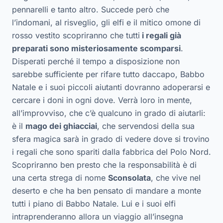
pennarelli e tanto altro. Succede però che
l’indomani, al risveglio, gli elfi e il mitico omone di
rosso vestito scopriranno che tutti
i regali già
preparati sono misteriosamente scomparsi
.
Disperati perché il tempo a disposizione non
sarebbe sufficiente per rifare tutto daccapo, Babbo
Natale e i suoi piccoli aiutanti dovranno adoperarsi e
cercare i doni in ogni dove. Verrà loro in mente,
all’improvviso, che c’è qualcuno in grado di aiutarli:
è il
mago dei ghiacciai
, che servendosi della sua
sfera magica sarà in grado di vedere dove si trovino
i regali che sono spariti dalla fabbrica del Polo Nord.
Scopriranno ben presto che la responsabilità è di
una certa strega di nome
Sconsolata
, che vive nel
deserto e che ha ben pensato di mandare a monte
tutti i piano di Babbo Natale. Lui e i suoi elfi
intraprenderanno allora un viaggio all’insegna