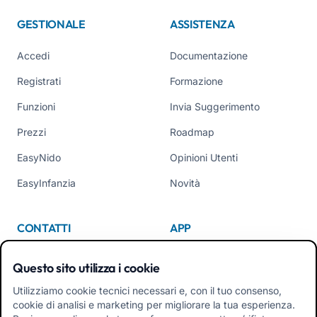
GESTIONALE
ASSISTENZA
Accedi
Documentazione
Registrati
Formazione
Funzioni
Invia Suggerimento
Prezzi
Roadmap
EasyNido
Opinioni Utenti
EasyInfanzia
Novità
CONTATTI
APP
Chi Siamo
Questo sito utilizza i cookie
Contattaci
Utilizziamo cookie tecnici necessari e, con il tuo consenso,
cookie di analisi e marketing per migliorare la tua esperienza.
Tel +39 02 84152514