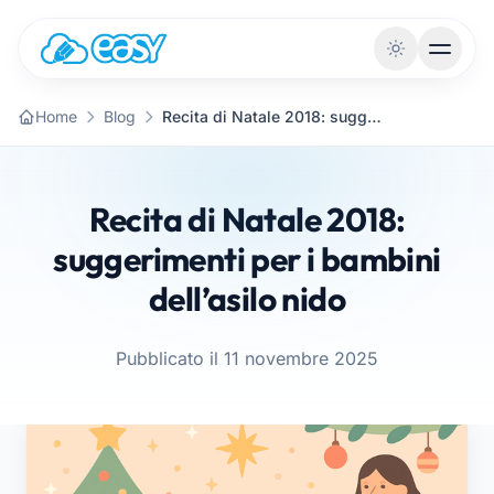
Vai al contenuto
Home
Blog
Recita di Natale 2018: suggerimenti per i bambini dell’asilo nido
Recita di Natale 2018:
suggerimenti per i bambini
dell’asilo nido
Pubblicato il 11 novembre 2025