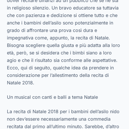
dover recitare dinanzi ad un pubblico che se ne sta
in religioso silenzio. Un bravo educatore sa tuttavia
che con pazienza e dedizione si ottiene tutto e che
anche i bambini dell’asilo sono potenzialmente in
grado di affrontare una prova così dura e
impegnativa come, appunto, la recita di Natale.
Bisogna scegliere quella giusta e più adatta alla loro
età, però, se si desidera che i bimbi siano a loro
agio e che il risultato sia conforme alle aspettative.
Ecco, qui di seguito, qualche idea da prendere in
considerazione per l’allestimento della recita di
Natale 2018.
Un musical con canti e balli a tema Natale
La recita di Natale 2018 per i bambini dell’asilo nido
non dev’essere necessariamente una commedia
recitata dal primo all’ultimo minuto. Sarebbe, d’altro