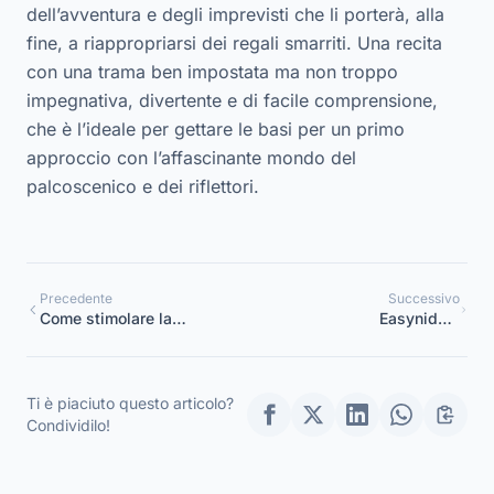
dell’avventura e degli imprevisti che li porterà, alla
fine, a riappropriarsi dei regali smarriti. Una recita
con una trama ben impostata ma non troppo
impegnativa, divertente e di facile comprensione,
che è l’ideale per gettare le basi per un primo
approccio con l’affascinante mondo del
palcoscenico e dei riflettori.
Precedente
Successivo
Come stimolare la
Easynido e
creatività nei bambini?
vivomontessori.it insieme
per la crescita del tuo
bambino
Ti è piaciuto questo articolo?
Condividilo!