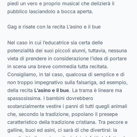
piedi un vero e proprio musical che delizierà il
pubblico lasciandolo a bocca aperta.
Gag e risate con la recita L’asino e il bue
Nel caso in cui l’educatrice sia certa delle
potenzialità dei suoi piccoli alunni, tuttavia, nessuna
vieta di prendere in considerazione l’idea di portare
in scena una breve commedia tutta recitata.
Consigliamo, in tal caso, qualcosa di semplice e di
non troppo impegnativo sulla falsariga, ad esempio,
della recita
L’asino e il bue
. La trama è lineare ma
spassosissima. I bambini dovrebbero
sostanzialmente vestire i panni di tutti quegli animali
che, secondo la tradizione, popolano il presepe
caratteristico della tradizione cristiana. Tra pecore e
galline, buoi ed asini, ci sarà di che divertirsi: la