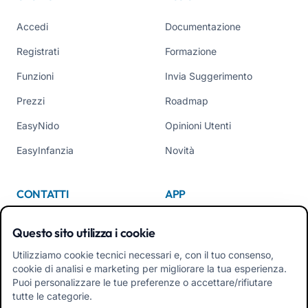
Accedi
Documentazione
Registrati
Formazione
Funzioni
Invia Suggerimento
Prezzi
Roadmap
EasyNido
Opinioni Utenti
EasyInfanzia
Novità
CONTATTI
APP
Chi Siamo
Questo sito utilizza i cookie
Contattaci
Utilizziamo cookie tecnici necessari e, con il tuo consenso,
cookie di analisi e marketing per migliorare la tua esperienza.
Tel +39 02 84152514
Puoi personalizzare le tue preferenze o accettare/rifiutare
Scarica APK App Familiari
tutte le categorie.