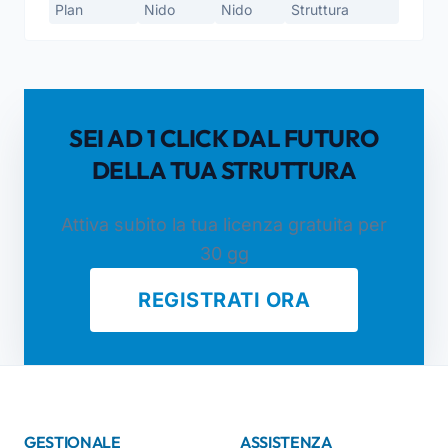
Plan
Nido
Nido
Struttura
SEI AD 1 CLICK DAL FUTURO
DELLA TUA STRUTTURA
Attiva subito la tua licenza gratuita per
30 gg
REGISTRATI ORA
GESTIONALE
ASSISTENZA