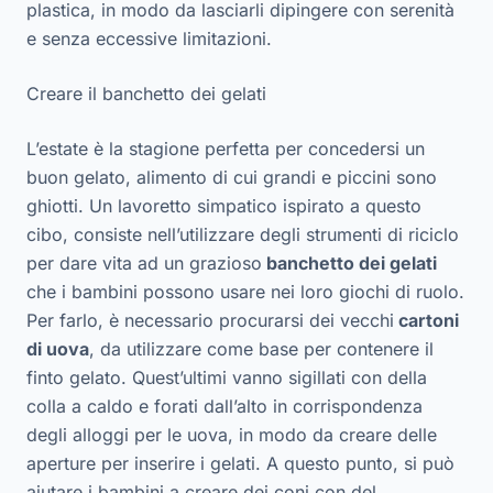
plastica, in modo da lasciarli dipingere con serenità
e senza eccessive limitazioni.
Creare il banchetto dei gelati
L’estate è la stagione perfetta per concedersi un
buon gelato, alimento di cui grandi e piccini sono
ghiotti. Un lavoretto simpatico ispirato a questo
cibo, consiste nell’utilizzare degli strumenti di riciclo
per dare vita ad un grazioso
banchetto dei gelati
che i bambini possono usare nei loro giochi di ruolo.
Per farlo, è necessario procurarsi dei vecchi
cartoni
di uova
, da utilizzare come base per contenere il
finto gelato. Quest’ultimi vanno sigillati con della
colla a caldo e forati dall’alto in corrispondenza
degli alloggi per le uova, in modo da creare delle
aperture per inserire i gelati. A questo punto, si può
aiutare i bambini a creare dei coni con del