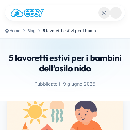
Vai al contenuto
Home
Blog
5 lavoretti estivi per i bambini dell’asilo nido
5 lavoretti estivi per i bambini
dell’asilo nido
Pubblicato il 9 giugno 2025