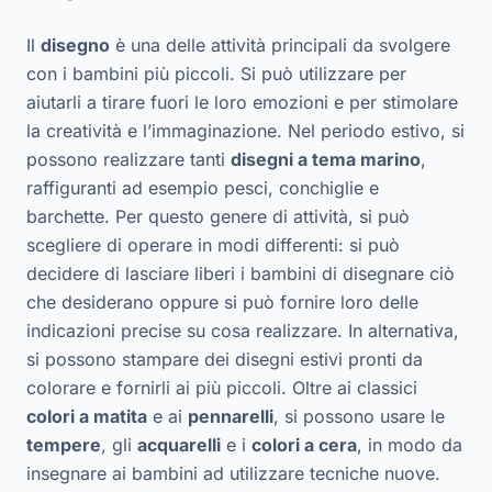
Il
disegno
è una delle attività principali da svolgere
con i bambini più piccoli. Si può utilizzare per
aiutarli a tirare fuori le loro emozioni e per stimolare
la creatività e l’immaginazione. Nel periodo estivo, si
possono realizzare tanti
disegni a tema marino
,
raffiguranti ad esempio pesci, conchiglie e
barchette. Per questo genere di attività, si può
scegliere di operare in modi differenti: si può
decidere di lasciare liberi i bambini di disegnare ciò
che desiderano oppure si può fornire loro delle
indicazioni precise su cosa realizzare. In alternativa,
si possono stampare dei disegni estivi pronti da
colorare e fornirli ai più piccoli. Oltre ai classici
colori a matita
e ai
pennarelli
, si possono usare le
tempere
, gli
acquarelli
e i
colori a cera
, in modo da
insegnare ai bambini ad utilizzare tecniche nuove.