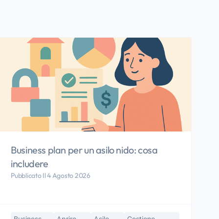
Business plan per un asilo nido: cosa
includere
Pubblicato Il 4 Agosto 2026
Business-
Aprire-
Asilo-
Gestione-