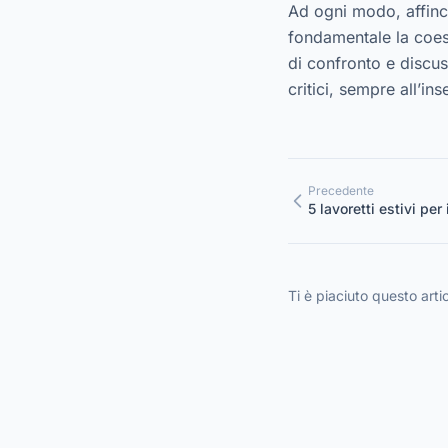
Ad ogni modo, affinc
fondamentale la coes
di confronto e discuss
critici, sempre all’in
Precedente
5 lavoretti estivi per
Ti è piaciuto questo arti