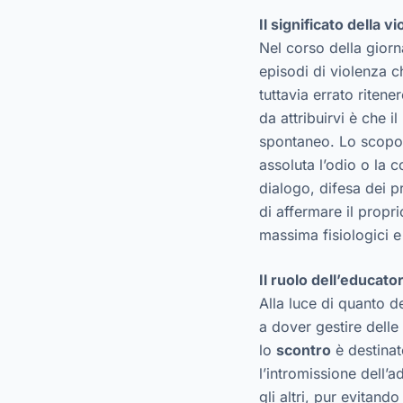
Il significato della 
Nel corso della giorn
episodi di violenza c
tuttavia errato ritene
da attribuirvi è che 
spontaneo. Lo scopo 
assoluta l’odio o la
dialogo, difesa dei p
di affermare il propr
massima fisiologici e
Il ruolo dell’educator
Alla luce di quanto 
a dover gestire delle
lo
scontro
è destinat
l’intromissione dell’
gli altri, pur evitan