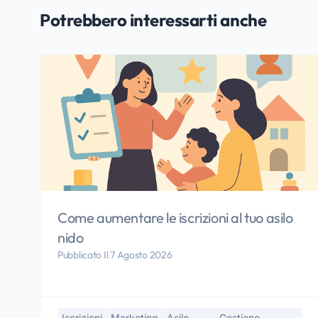
Potrebbero interessarti anche
Come aumentare le iscrizioni al tuo asilo
nido
Pubblicato Il 7 Agosto 2026
Iscrizioni
Marketing
Asilo-
Gestione-