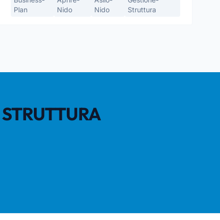
Plan
Nido
Nido
Struttura
A STRUTTURA