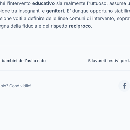
hé l’intervento
educativo
sia realmente fruttuoso, assume 
ione tra insegnanti e
genitori
. E’ dunque opportuno stabili
ione volti a definire delle linee comuni di intervento, soprat
segna della fiducia e del rispetto
reciproco.
 i bambini dell’asilo nido
5 lavoretti estivi per 
colo? Condividilo!