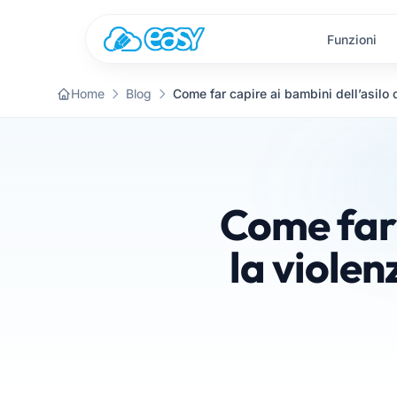
Vai al contenuto
Funzioni
Home
Blog
Come far 
la violen