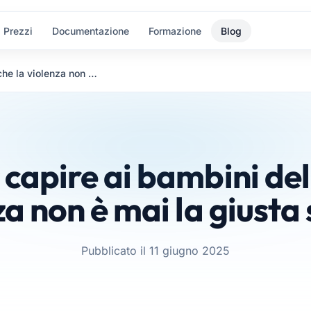
Prezzi
Documentazione
Formazione
Blog
Come far capire ai bambini dell’asilo che la violenza non è mai la giusta soluzione
capire ai bambini dell
za non è mai la giusta
Pubblicato il 11 giugno 2025