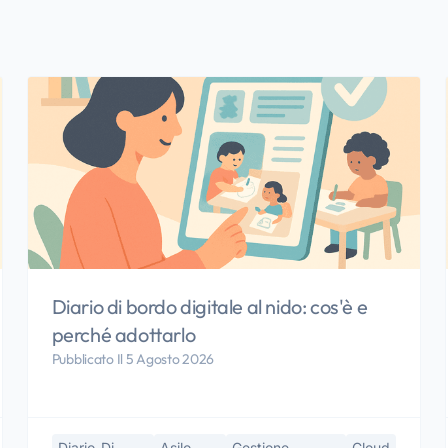
Diario di bordo digitale al nido: cos'è e
perché adottarlo
Pubblicato Il 5 Agosto 2026
Diario-Di-
Asilo-
Gestione-
Cloud