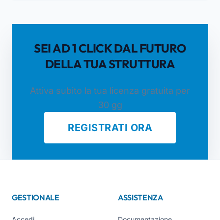
SEI AD 1 CLICK DAL FUTURO
DELLA TUA STRUTTURA
Attiva subito la tua licenza gratuita per
30 gg
REGISTRATI ORA
GESTIONALE
ASSISTENZA
Accedi
Documentazione