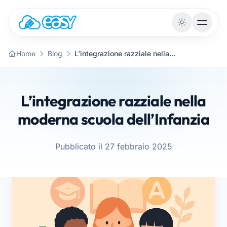
Vai al contenuto
Home
Blog
L’integrazione razziale nella moderna scuola dell’Infanzia
L’integrazione razziale nella
moderna scuola dell’Infanzia
Pubblicato il 27 febbraio 2025