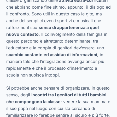
classe organizzando delle
attività extra-curriculari
che abbiano come fine ultimo, appunto, il dialogo ed
il confronto. Sono utili in questo caso le gite, ma
anche dei semplici eventi sportivi e musicali che
rafforzino il suo
senso di appartenenza a quel
nuovo contesto
. Il coinvolgimento della famiglia in
questo percorso è altrettanto determinante: tra
l’educatore e la coppia di genitori dev’esserci uno
scambio costante ed assiduo di informazioni
, in
maniera tale che l’integrazione avvenga ancor più
rapidamente e che il processo d’inserimento a
scuola non subisca intoppi.
Si potrebbe anche pensare di organizzare, in questo
senso, degli
incontri tra i genitori di tutti i bambini
che compongono la classe
: vedere la sua mamma e
il suo papà nel luogo con cui sta cercando di
familiarizzare lo farebbe sentire al sicuro e più forte,