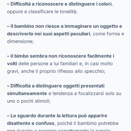
– Difficoltà a riconoscere e distinguere i colori
,
oppure a classificare le tonalità;
– Il bambino non riesce a immaginare un oggetto e
descriverlo nei suoi aspetti peculiari
, come forma e
dimensione;
– Il bimbo sembra non riconoscere facilmente i
volti
delle persone a lui familiari e, in casi molto
gravi, anche il proprio riflesso allo specchio;
– Difficoltà a distinguere oggetti presentati
simultaneamente
e tendenza a focalizzarsi solo su
uno o pochi stimoli;
– Lo sguardo durante la lettura può apparire
disattento e confuso
, poiché il bambino potrebbe
non riuscire a scorrere correttamente le parole;