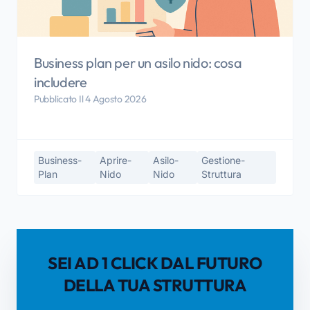
Business plan per un asilo nido: cosa
includere
Pubblicato Il 4 Agosto 2026
Business-
Aprire-
Asilo-
Gestione-
Plan
Nido
Nido
Struttura
SEI AD 1 CLICK DAL FUTURO
DELLA TUA STRUTTURA