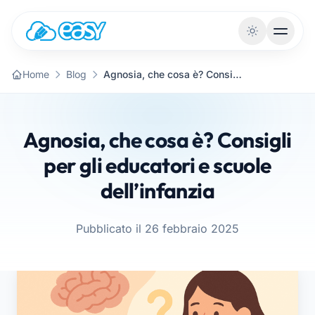
Vai al contenuto
Home
Blog
Agnosia, che cosa è? Consigli per gli educatori e scuole dell’infanzia
Agnosia, che cosa è? Consigli
per gli educatori e scuole
dell’infanzia
Pubblicato il 26 febbraio 2025