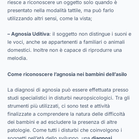
riesce a riconoscere un oggetto solo quando è
presentato nella modalità tattile, ma può farlo
utilizzando altri sensi, come la vista;
– Agnosia Uditiva
: il soggetto non distingue i suoni e
le voci, anche se appartenenti a familiari o animali
domestici. Inoltre non è capace di riprodurre una
melodia.
Come riconoscere l’agnosia nei bambini dell’asilo
La diagnosi di agnosia può essere effettuata presso
studi specialistici in disturbi neuropsicologici. Tra gli
strumenti più utilizzati, ci sono test e attività
finalizzate a comprendere la natura delle difficoltà
dei bambini e ad escludere la presenza di altre
patologie. Come tutti i disturbi che coinvolgono i
soggetti nell’età dello sviluppo, una
diagnosi