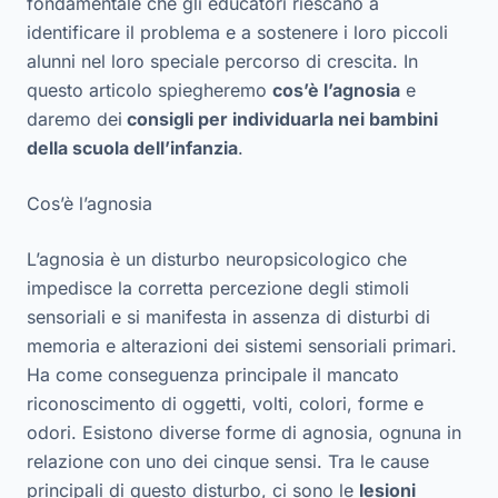
fondamentale che gli educatori riescano a
identificare il problema e a sostenere i loro piccoli
alunni nel loro speciale percorso di crescita. In
questo articolo spiegheremo
cos’è l’agnosia
e
daremo dei
consigli per individuarla nei bambini
della scuola dell’infanzia
.
Cos’è l’agnosia
L’agnosia è un disturbo neuropsicologico che
impedisce la corretta percezione degli stimoli
sensoriali e si manifesta in assenza di disturbi di
memoria e alterazioni dei sistemi sensoriali primari.
Ha come conseguenza principale il mancato
riconoscimento di oggetti, volti, colori, forme e
odori. Esistono diverse forme di agnosia, ognuna in
relazione con uno dei cinque sensi. Tra le cause
principali di questo disturbo, ci sono le
lesioni