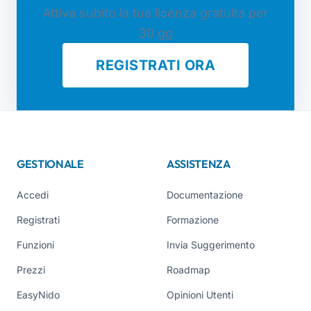
Attiva subito la tua licenza gratuita per
30 gg
REGISTRATI ORA
GESTIONALE
ASSISTENZA
Accedi
Documentazione
Registrati
Formazione
Funzioni
Invia Suggerimento
Prezzi
Roadmap
EasyNido
Opinioni Utenti