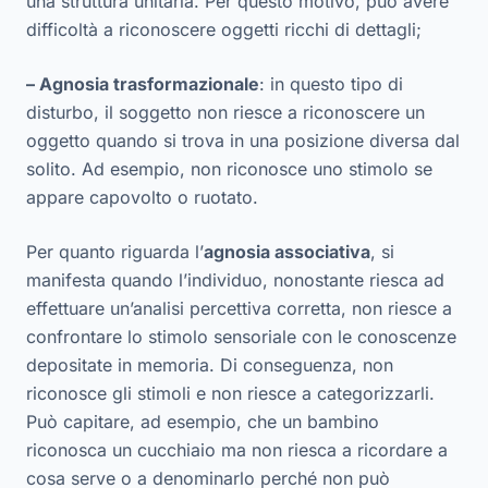
una struttura unitaria. Per questo motivo, può avere
difficoltà a riconoscere oggetti ricchi di dettagli;
– Agnosia trasformazionale
: in questo tipo di
disturbo, il soggetto non riesce a riconoscere un
oggetto quando si trova in una posizione diversa dal
solito. Ad esempio, non riconosce uno stimolo se
appare capovolto o ruotato.
Per quanto riguarda l’
agnosia associativa
, si
manifesta quando l’individuo, nonostante riesca ad
effettuare un’analisi percettiva corretta, non riesce a
confrontare lo stimolo sensoriale con le conoscenze
depositate in memoria. Di conseguenza, non
riconosce gli stimoli e non riesce a categorizzarli.
Può capitare, ad esempio, che un bambino
riconosca un cucchiaio ma non riesca a ricordare a
cosa serve o a denominarlo perché non può