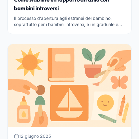
bambini introversi
Il processo d’apertura agli estranei del bambino,
soprattutto per i bambini introversi, è un graduale e
complesso percorso basato sulla diffidenza istintiva...
12 giugno 2025