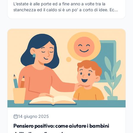
L’estate è alle porte ed a fine anno a volte tra la
stanchezza ed il caldo si è un po’ a corto di idee. Ecco
quindi qualche spunto per dei lavoretti per l’es...
14 giugno 2025
Pensiero positivo: come aiutare i bambini