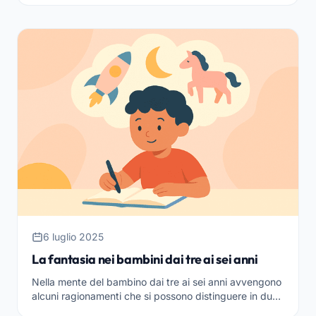
6 luglio 2025
La fantasia nei bambini dai tre ai sei anni
Nella mente del bambino dai tre ai sei anni avvengono
alcuni ragionamenti che si possono distinguere in due
gruppi molto diversi, una la possiamo chiamare at...