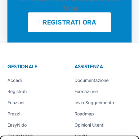
30 gg
REGISTRATI ORA
GESTIONALE
ASSISTENZA
Accedi
Documentazione
Registrati
Formazione
Funzioni
Invia Suggerimento
Prezzi
Roadmap
EasyNido
Opinioni Utenti
EasyInfanzia
Novità