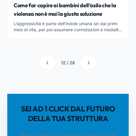
Come far capire ai bambini dell’asilo che la
violenza non è mai la giusta soluzione
L’aggressività è parte dell’indole umana sin dai primi
mesi di vita, per poi assumere connotazioni e modalità
di espressione diverse col passare degli anni....
12 / 28
SEI AD 1 CLICK DAL FUTURO
DELLA TUA STRUTTURA
Attiva subito la tua licenza gratuita per