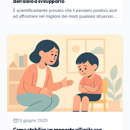
dell’asilo a svilupparlo
È scientificamente provato che il pensiero positivo aiuti
ad affrontare nel migliore dei modi qualsiasi situazione.
A vedere tutto ciò che ci circonda con un...
13 giugno 2025
Come stabilire un rapporto all’asilo con