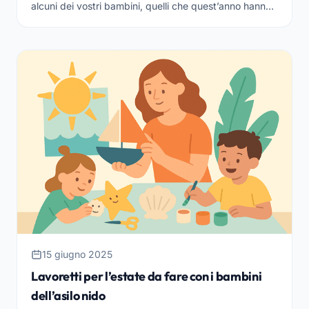
alcuni dei vostri bambini, quelli che quest’anno hanno
frequentato l’ultimo anno della scuola dell’inf...
15 giugno 2025
Lavoretti per l’estate da fare con i bambini
dell’asilo nido