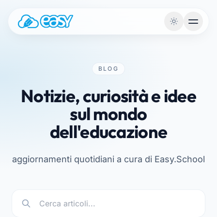
Vai al contenuto
BLOG
Notizie, curiosità e idee
sul mondo
dell'educazione
aggiornamenti quotidiani a cura di Easy.School