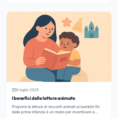
sono i nomi dei pianeti e quali sono le caratter...
9 luglio 2025
I benefici delle letture animate
Proporre la lettura di racconti animati ai bambini fin
dalla prima infanzia è un modo per incentivare e
migliorare l’apprendimento. L’ascolto e il coinvolgim...