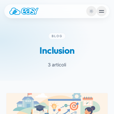
Aller au contenu
BLOG
Inclusion
3 articoli