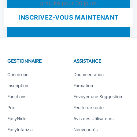
gratuite pour 30 jours
INSCRIVEZ-VOUS MAINTENANT
GESTIONNAIRE
ASSISTANCE
Connexion
Documentation
Inscription
Formation
Fonctions
Envoyer une Suggestion
Prix
Feuille de route
EasyNido
Avis des Utilisateurs
EasyInfanzia
Nouveautés