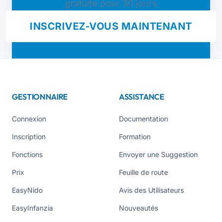
gratuite pour 30 jours
INSCRIVEZ-VOUS MAINTENANT
GESTIONNAIRE
ASSISTANCE
Connexion
Documentation
Inscription
Formation
Fonctions
Envoyer une Suggestion
Prix
Feuille de route
EasyNido
Avis des Utilisateurs
EasyInfanzia
Nouveautés