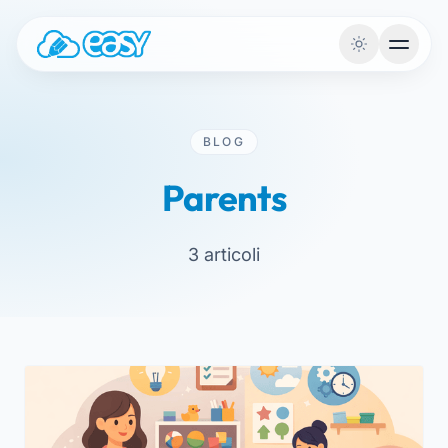
Aller au contenu
BLOG
Parents
3 articoli