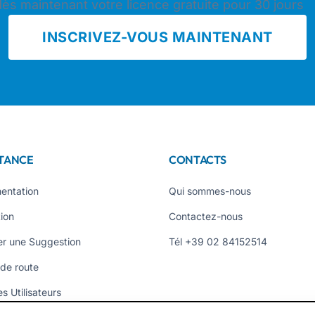
dès maintenant votre licence gratuite pour 30 jours
INSCRIVEZ-VOUS MAINTENANT
STANCE
CONTACTS
entation
Qui sommes-nous
ion
Contactez-nous
r une Suggestion
Tél +39 02 84152514
 de route
s Utilisateurs