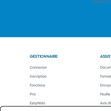
Activez 
GESTIONNAIRE
ASSI
Connexion
Docum
Inscription
Format
Fonctions
Envoye
Prix
Feuille
EasyNido
Avis de