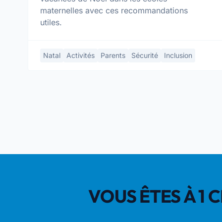
maternelles avec ces recommandations
utiles.
Natal
Activités
Parents
Sécurité
Inclusion
VOUS ÊTES À 1 