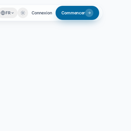
FR
Connexion
Commencer