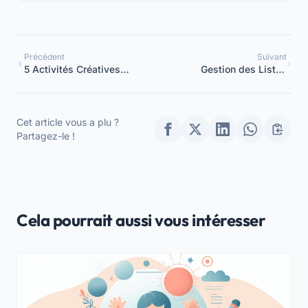
Précédent
Suivant
5 Activités Créatives
Gestion des Listes
pour Stimuler les Enfants
d'Attente au Nido : Guide
Complet pour
Coordinateurs
Cet article vous a plu ?
Partagez-le !
Cela pourrait aussi vous intéresser