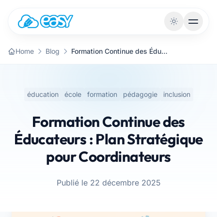
Aller au contenu
Home
Blog
Formation Continue des Éducateurs : Plan Stratégique pour Coordinateurs
éducation
école
formation
pédagogie
inclusion
Formation Continue des
Éducateurs : Plan Stratégique
pour Coordinateurs
Publié le 22 décembre 2025