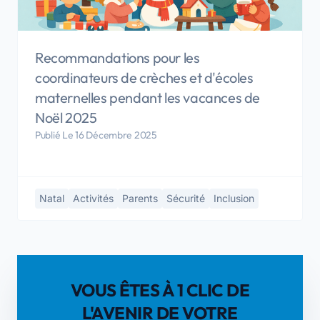
Recommandations pour les
coordinateurs de crèches et d'écoles
maternelles pendant les vacances de
Noël 2025
Publié Le 16 Décembre 2025
Natal
Activités
Parents
Sécurité
Inclusion
VOUS ÊTES À 1 CLIC DE
L'AVENIR DE VOTRE