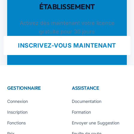
ÉTABLISSEMENT
Activez dès maintenant votre licence
gratuite pour 30 jours
INSCRIVEZ-VOUS MAINTENANT
GESTIONNAIRE
ASSISTANCE
Connexion
Documentation
Inscription
Formation
Fonctions
Envoyer une Suggestion
Prix
Feuille de route