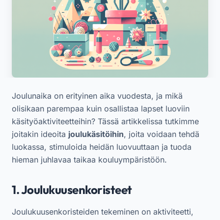
Joulunaika on erityinen aika vuodesta, ja mikä
olisikaan parempaa kuin osallistaa lapset luoviin
käsityöaktiviteetteihin? Tässä artikkelissa tutkimme
joitakin ideoita
joulukäsitöihin
, joita voidaan tehdä
luokassa, stimuloida heidän luovuuttaan ja tuoda
hieman juhlavaa taikaa kouluympäristöön.
1. Joulukuusenkoristeet
Joulukuusenkoristeiden tekeminen on aktiviteetti,