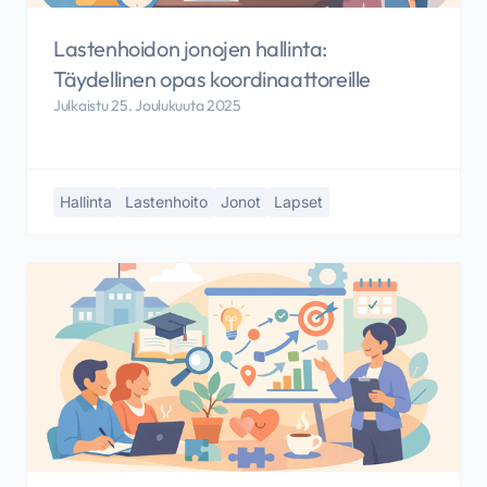
Lastenhoidon jonojen hallinta:
Täydellinen opas koordinaattoreille
Julkaistu 25. Joulukuuta 2025
Hallinta
Lastenhoito
Jonot
Lapset