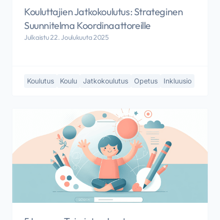
Kouluttajien Jatkokoulutus: Strateginen
Suunnitelma Koordinaattoreille
Julkaistu 22. Joulukuuta 2025
Koulutus
Koulu
Jatkokoulutus
Opetus
Inkluusio