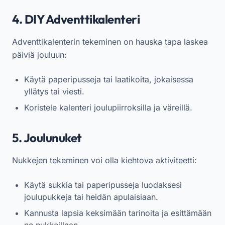
4. DIY Adventtikalenteri
Adventtikalenterin tekeminen on hauska tapa laskea
päiviä jouluun:
Käytä paperipusseja tai laatikoita, jokaisessa
yllätys tai viesti.
Koristele kalenteri joulupiirroksilla ja väreillä.
5. Joulunuket
Nukkejen tekeminen voi olla kiehtova aktiviteetti:
Käytä sukkia tai paperipusseja luodaksesi
joulupukkeja tai heidän apulaisiaan.
Kannusta lapsia keksimään tarinoita ja esittämään
ne nukkeillaan.