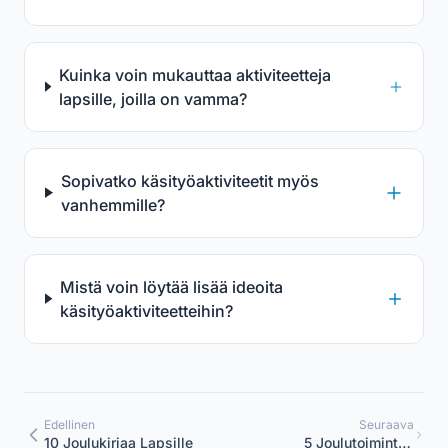
Kuinka voin mukauttaa aktiviteetteja
lapsille, joilla on vamma?
Sopivatko käsityöaktiviteetit myös
vanhemmille?
Mistä voin löytää lisää ideoita
käsityöaktiviteetteihin?
Edellinen
Seuraava
10 Joulukirjaa Lapsille
5 Joulutoimintaa