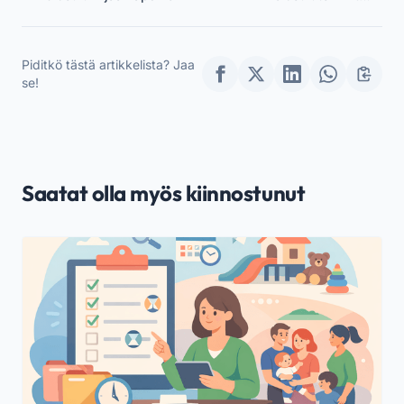
Päiväkodeille ja
Lastentarhoille
Piditkö tästä artikkelista? Jaa
se!
Saatat olla myös kiinnostunut