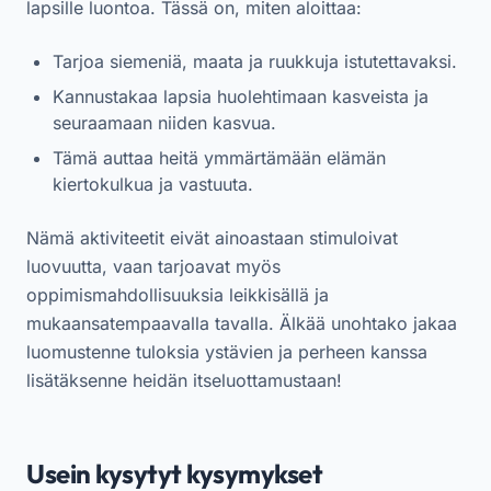
lapsille luontoa. Tässä on, miten aloittaa:
Tarjoa siemeniä, maata ja ruukkuja istutettavaksi.
Kannustakaa lapsia huolehtimaan kasveista ja
seuraamaan niiden kasvua.
Tämä auttaa heitä ymmärtämään elämän
kiertokulkua ja vastuuta.
Nämä aktiviteetit eivät ainoastaan stimuloivat
luovuutta, vaan tarjoavat myös
oppimismahdollisuuksia leikkisällä ja
mukaansatempaavalla tavalla. Älkää unohtako jakaa
luomustenne tuloksia ystävien ja perheen kanssa
lisätäksenne heidän itseluottamustaan!
Usein kysytyt kysymykset