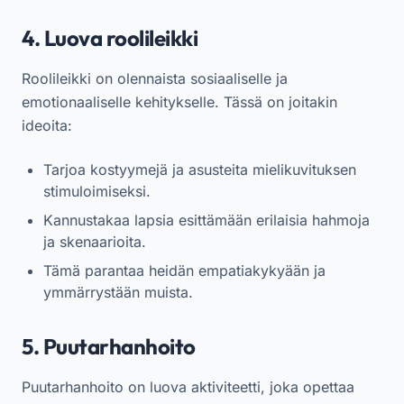
4. Luova roolileikki
Roolileikki on olennaista sosiaaliselle ja
emotionaaliselle kehitykselle. Tässä on joitakin
ideoita:
Tarjoa kostyymejä ja asusteita mielikuvituksen
stimuloimiseksi.
Kannustakaa lapsia esittämään erilaisia hahmoja
ja skenaarioita.
Tämä parantaa heidän empatiakykyään ja
ymmärrystään muista.
5. Puutarhanhoito
Puutarhanhoito on luova aktiviteetti, joka opettaa