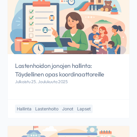
Lastenhoidon jonojen hallinta:
Täydellinen opas koordinaattoreille
Julkaistu 25. Joulukuuta 2025
Hallinta
Lastenhoito
Jonot
Lapset