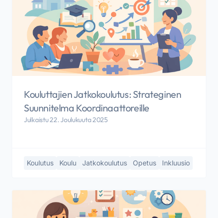
Kouluttajien Jatkokoulutus: Strateginen
Suunnitelma Koordinaattoreille
Julkaistu 22. Joulukuuta 2025
Koulutus
Koulu
Jatkokoulutus
Opetus
Inkluusio