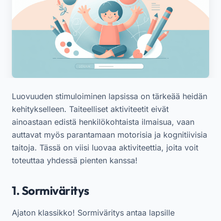
Luovuuden stimuloiminen lapsissa on tärkeää heidän
kehitykselleen. Taiteelliset aktiviteetit eivät
ainoastaan edistä henkilökohtaista ilmaisua, vaan
auttavat myös parantamaan motorisia ja kognitiivisia
taitoja. Tässä on viisi luovaa aktiviteettia, joita voit
toteuttaa yhdessä pienten kanssa!
1. Sormiväritys
Ajaton klassikko! Sormiväritys antaa lapsille