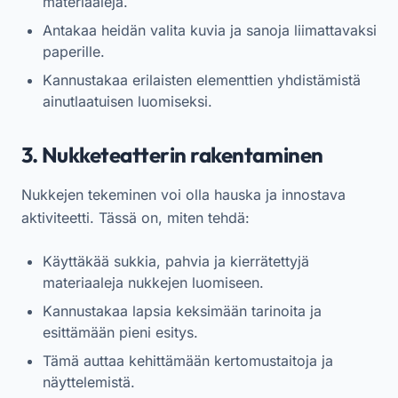
materiaaleja.
Antakaa heidän valita kuvia ja sanoja liimattavaksi
paperille.
Kannustakaa erilaisten elementtien yhdistämistä
ainutlaatuisen luomiseksi.
3. Nukketeatterin rakentaminen
Nukkejen tekeminen voi olla hauska ja innostava
aktiviteetti. Tässä on, miten tehdä:
Käyttäkää sukkia, pahvia ja kierrätettyjä
materiaaleja nukkejen luomiseen.
Kannustakaa lapsia keksimään tarinoita ja
esittämään pieni esitys.
Tämä auttaa kehittämään kertomustaitoja ja
näyttelemistä.