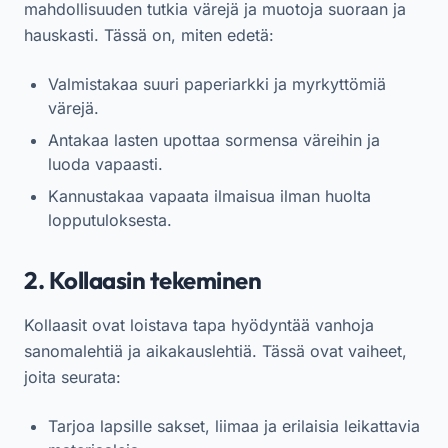
mahdollisuuden tutkia värejä ja muotoja suoraan ja
hauskasti. Tässä on, miten edetä:
Valmistakaa suuri paperiarkki ja myrkyttömiä
värejä.
Antakaa lasten upottaa sormensa väreihin ja
luoda vapaasti.
Kannustakaa vapaata ilmaisua ilman huolta
lopputuloksesta.
2. Kollaasin tekeminen
Kollaasit ovat loistava tapa hyödyntää vanhoja
sanomalehtiä ja aikakauslehtiä. Tässä ovat vaiheet,
joita seurata:
Tarjoa lapsille sakset, liimaa ja erilaisia leikattavia