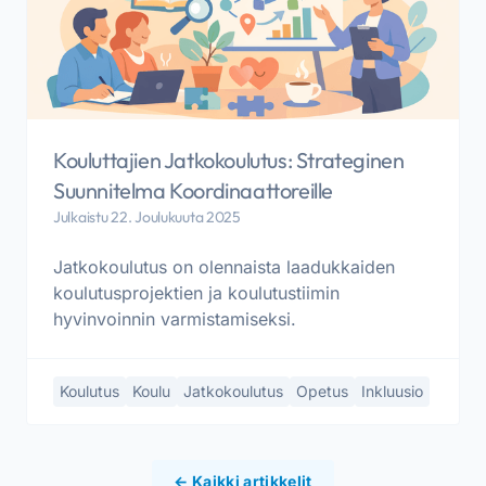
Kouluttajien Jatkokoulutus: Strateginen
Suunnitelma Koordinaattoreille
Julkaistu 22. Joulukuuta 2025
Jatkokoulutus on olennaista laadukkaiden
koulutusprojektien ja koulutustiimin
hyvinvoinnin varmistamiseksi.
Koulutus
Koulu
Jatkokoulutus
Opetus
Inkluusio
← Kaikki artikkelit