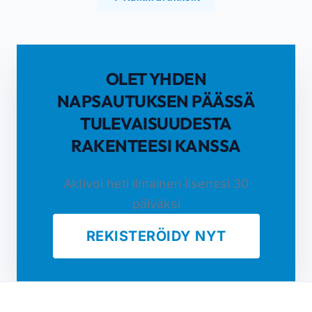
OLET YHDEN
NAPSAUTUKSEN PÄÄSSÄ
TULEVAISUUDESTA
RAKENTEESI KANSSA
Aktivoi heti ilmainen lisenssi 30
päiväksi
REKISTERÖIDY NYT