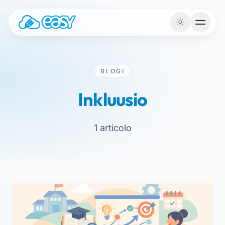
Siirry sisältöön
BLOGI
Inkluusio
1 articolo