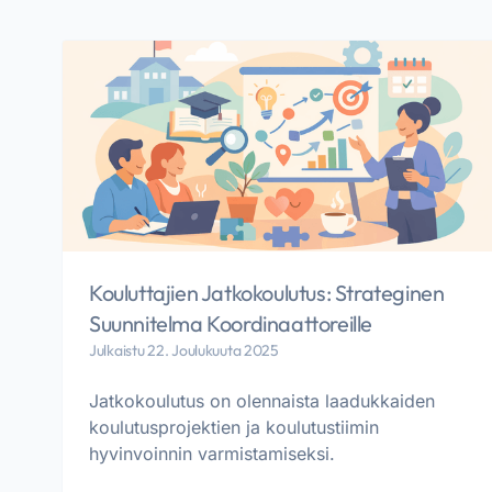
Kouluttajien Jatkokoulutus: Strateginen
Suunnitelma Koordinaattoreille
Julkaistu 22. Joulukuuta 2025
Jatkokoulutus on olennaista laadukkaiden
koulutusprojektien ja koulutustiimin
hyvinvoinnin varmistamiseksi.