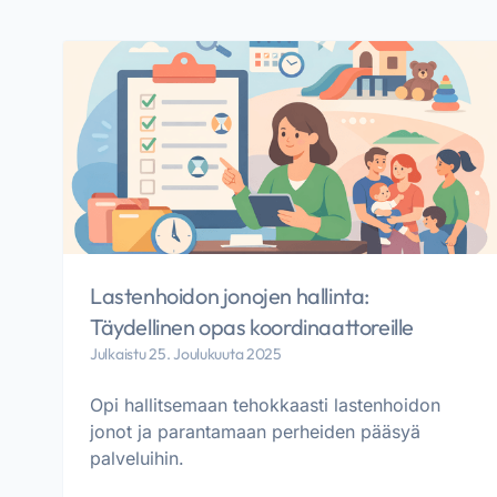
Lastenhoidon jonojen hallinta:
Täydellinen opas koordinaattoreille
Julkaistu 25. Joulukuuta 2025
Opi hallitsemaan tehokkaasti lastenhoidon
jonot ja parantamaan perheiden pääsyä
palveluihin.