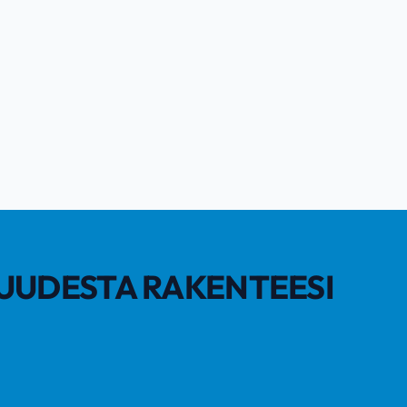
UUDESTA RAKENTEESI