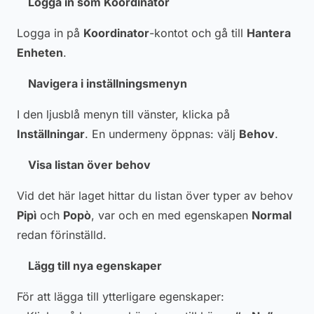
Logga in som Koordinator
Logga in på
Koordinator
-kontot och gå till
Hantera
Enheten
.
Navigera i inställningsmenyn
I den ljusblå menyn till vänster, klicka på
Inställningar
. En undermeny öppnas: välj
Behov
.
Visa listan över behov
Vid det här laget hittar du listan över typer av behov
Pipì
och
Popò
, var och en med egenskapen
Normal
redan förinställd.
Lägg till nya egenskaper
För att lägga till ytterligare egenskaper: