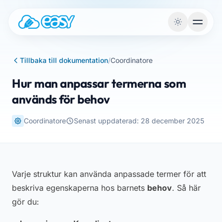
Hoppa till innehållet
Tillbaka till dokumentation
/
Coordinatore
Hur man anpassar termerna som
används för behov
Coordinatore
Senast uppdaterad: 28 december 2025
Varje struktur kan använda anpassade termer för att
beskriva egenskaperna hos barnets
behov
. Så här
gör du: