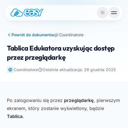
Przejdź do treści
Powrót do dokumentacji
/
Coordinatore
Tablica Edukatora uzyskując dostęp
przez przeglądarkę
Coordinatore
Ostatnia aktualizacja: 28 grudnia 2025
Po zalogowaniu się przez
przeglądarkę
, pierwszym
ekranem, który zostanie wyświetlony, będzie
Tablica
.