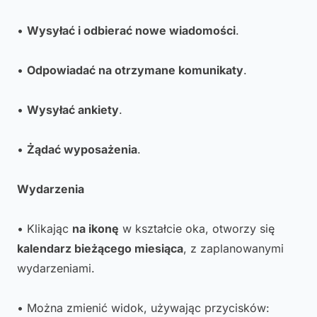
•
Wysyłać i odbierać nowe wiadomości
.
•
Odpowiadać na otrzymane komunikaty
.
•
Wysyłać ankiety
.
•
Żądać wyposażenia
.
Wydarzenia
• Klikając
na ikonę
w kształcie oka, otworzy się
kalendarz bieżącego miesiąca
, z zaplanowanymi
wydarzeniami.
• Można zmienić widok, używając przycisków: