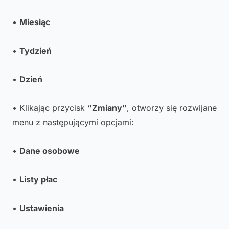
•
Miesiąc
•
Tydzień
•
Dzień
• Klikając przycisk
“Zmiany”
, otworzy się rozwijane
menu z następującymi opcjami:
•
Dane osobowe
•
Listy płac
•
Ustawienia