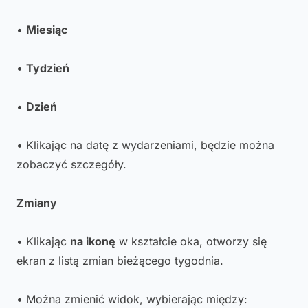
•
Miesiąc
•
Tydzień
•
Dzień
• Klikając na datę z wydarzeniami, będzie można
zobaczyć szczegóły.
Zmiany
• Klikając
na ikonę
w kształcie oka, otworzy się
ekran z listą zmian bieżącego tygodnia.
• Można zmienić widok, wybierając między: