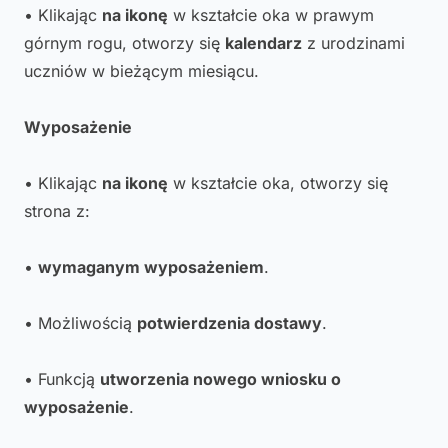
• Klikając
na ikonę
w kształcie oka w prawym
górnym rogu, otworzy się
kalendarz
z urodzinami
uczniów w bieżącym miesiącu.
Wyposażenie
• Klikając
na ikonę
w kształcie oka, otworzy się
strona z:
•
wymaganym wyposażeniem
.
• Możliwością
potwierdzenia dostawy
.
• Funkcją
utworzenia nowego wniosku o
wyposażenie
.