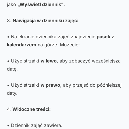
jako
„Wyświetl dziennik”
.
3.
Nawigacja w dzienniku zajęć:
• Na ekranie dziennika zajęć znajdziecie
pasek z
kalendarzem
na górze. Możecie:
• Użyć strzałki
w lewo
, aby zobaczyć wcześniejszą
datę.
• Użyć strzałki
w prawo
, aby przejść do późniejszej
daty.
4.
Widoczne treści:
• Dziennik zajęć zawiera: