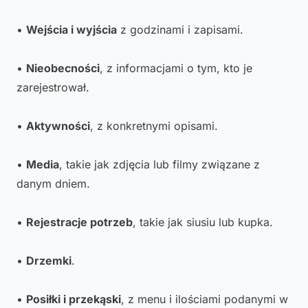
•
Wejścia i wyjścia
z godzinami i zapisami.
•
Nieobecności
, z informacjami o tym, kto je
zarejestrował.
•
Aktywności
, z konkretnymi opisami.
•
Media
, takie jak zdjęcia lub filmy związane z
danym dniem.
•
Rejestracje potrzeb
, takie jak siusiu lub kupka.
•
Drzemki
.
•
Posiłki i przekąski
, z menu i ilościami podanymi w