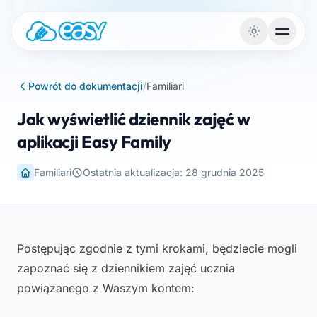
Przejdź do treści
Powrót do dokumentacji
/
Familiari
Jak wyświetlić dziennik zajęć w
aplikacji Easy Family
Familiari
Ostatnia aktualizacja: 28 grudnia 2025
Postępując zgodnie z tymi krokami, będziecie mogli
zapoznać się z dziennikiem zajęć ucznia
powiązanego z Waszym kontem: