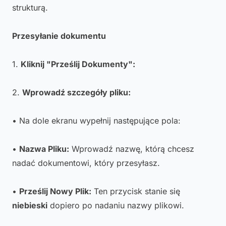
strukturą.
Przesyłanie dokumentu
1.
Kliknij "Prześlij Dokumenty":
2.
Wprowadź szczegóły pliku:
• Na dole ekranu wypełnij następujące pola:
•
Nazwa Pliku:
Wprowadź nazwę, którą chcesz
nadać dokumentowi, który przesyłasz.
•
Prześlij Nowy Plik:
Ten przycisk stanie się
niebieski
dopiero po nadaniu nazwy plikowi.