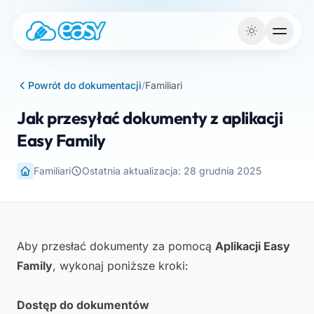
Przejdź do treści
Powrót do dokumentacji
/
Familiari
Jak przesyłać dokumenty z aplikacji
Easy Family
Familiari
Ostatnia aktualizacja: 28 grudnia 2025
Aby przesłać dokumenty za pomocą
Aplikacji Easy
Family
, wykonaj poniższe kroki:
Dostęp do dokumentów