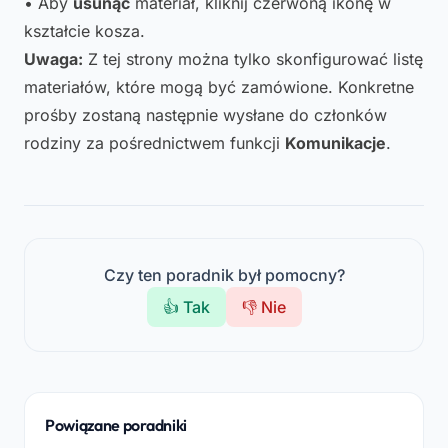
• Aby
usunąć
materiał, kliknij czerwoną ikonę w
kształcie kosza.
Uwaga:
Z tej strony można tylko skonfigurować listę
materiałów, które mogą być zamówione. Konkretne
prośby zostaną następnie wysłane do członków
rodziny za pośrednictwem funkcji
Komunikacje
.
Czy ten poradnik był pomocny?
👍 Tak
👎 Nie
Powiązane poradniki