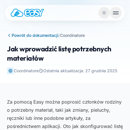
Przejdź do treści
Powrót do dokumentacji
/
Coordinatore
Jak wprowadzić listę potrzebnych
materiałów
Coordinatore
Ostatnia aktualizacja: 27 grudnia 2025
Za pomocą Easy można poprosić członków rodziny
o potrzebny materiał, taki jak zmiany, pieluchy,
ręczniki lub inne podobne artykuły, za
pośrednictwem aplikacji. Oto jak skonfigurować listę