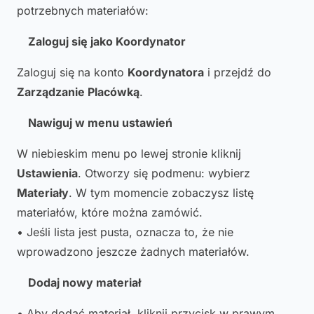
potrzebnych materiałów:
Zaloguj się jako Koordynator
Zaloguj się na konto
Koordynatora
i przejdź do
Zarządzanie Placówką
.
Nawiguj w menu ustawień
W niebieskim menu po lewej stronie kliknij
Ustawienia
. Otworzy się podmenu: wybierz
Materiały
. W tym momencie zobaczysz listę
materiałów, które można zamówić.
• Jeśli lista jest pusta, oznacza to, że nie
wprowadzono jeszcze żadnych materiałów.
Dodaj nowy materiał
• Aby dodać materiał, kliknij przycisk w prawym