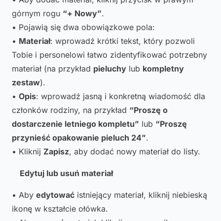
górnym rogu
“+ Nowy”
.
• Pojawią się dwa obowiązkowe pola:
•
Materiał
: wprowadź krótki tekst, który pozwoli
Tobie i personelowi łatwo zidentyfikować potrzebny
materiał (na przykład
pieluchy
lub
kompletny
zestaw
).
•
Opis
: wprowadź jasną i konkretną wiadomość dla
członków rodziny, na przykład
“Proszę o
dostarczenie letniego kompletu”
lub
“Proszę
przynieść opakowanie pieluch 24”
.
• Kliknij
Zapisz
, aby dodać nowy materiał do listy.
Edytuj lub usuń materiał
• Aby
edytować
istniejący materiał, kliknij niebieską
ikonę w kształcie ołówka.