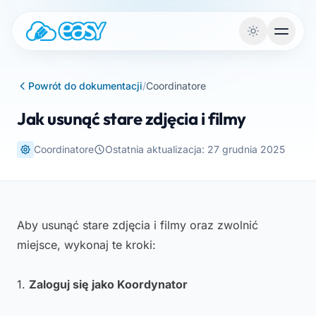
Przejdź do treści
Powrót do dokumentacji
/
Coordinatore
Jak usunąć stare zdjęcia i filmy
Coordinatore
Ostatnia aktualizacja: 27 grudnia 2025
Aby usunąć stare zdjęcia i filmy oraz zwolnić
miejsce, wykonaj te kroki:
1.
Zaloguj się jako Koordynator