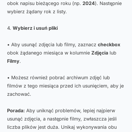
obok napisu bieżącego roku (np.
2024
). Następnie
wybierz żądany rok z listy.
4.
Wybierz i usuń pliki
• Aby usunąć zdjęcia lub filmy, zaznacz
checkbox
obok żądanego miesiąca w kolumnie
Zdjęcia
lub
Filmy
.
• Możesz również pobrać archiwum zdjęć lub
filmów z tego miesiąca przed ich usunięciem, aby je
zachować.
Porada:
Aby uniknąć problemów, lepiej najpierw
usunąć zdjęcia, a następnie filmy, zwłaszcza jeśli
liczba plików jest duża. Unikaj wykonywania obu