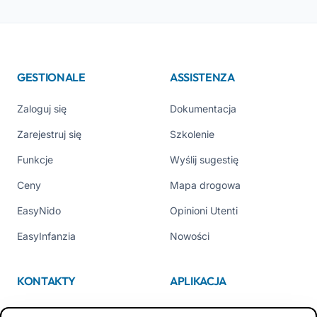
GESTIONALE
ASSISTENZA
Zaloguj się
Dokumentacja
Zarejestruj się
Szkolenie
Funkcje
Wyślij sugestię
Ceny
Mapa drogowa
EasyNido
Opinioni Utenti
EasyInfanzia
Nowości
KONTAKTY
APLIKACJA
Kim jesteśmy
App Store