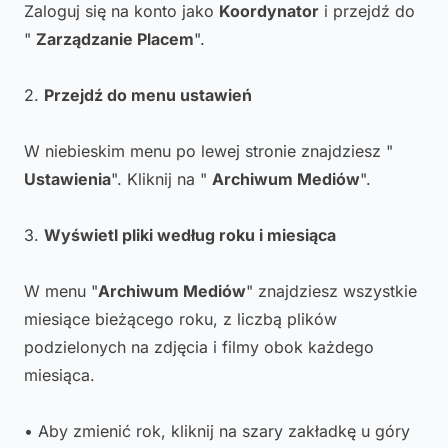
Zaloguj się na konto jako
Koordynator
i przejdź do
"
Zarządzanie Placem
".
2.
Przejdź do menu ustawień
W niebieskim menu po lewej stronie znajdziesz "
Ustawienia
". Kliknij na "
Archiwum Mediów
".
3.
Wyświetl pliki według roku i miesiąca
W menu "
Archiwum Mediów
" znajdziesz wszystkie
miesiące bieżącego roku, z liczbą plików
podzielonych na zdjęcia i filmy obok każdego
miesiąca.
• Aby zmienić rok, kliknij na szary zakładkę u góry