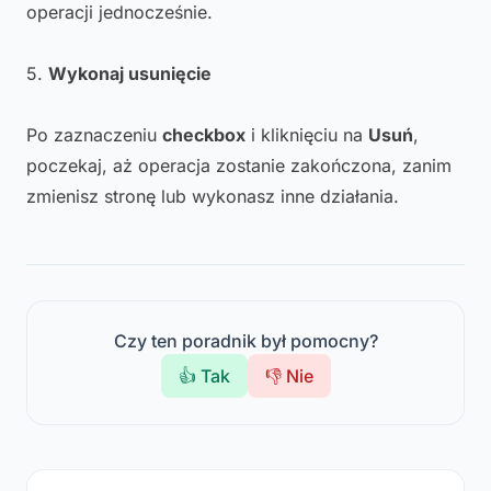
operacji jednocześnie.
5.
Wykonaj usunięcie
Po zaznaczeniu
checkbox
i kliknięciu na
Usuń
,
poczekaj, aż operacja zostanie zakończona, zanim
zmienisz stronę lub wykonasz inne działania.
Czy ten poradnik był pomocny?
👍 Tak
👎 Nie