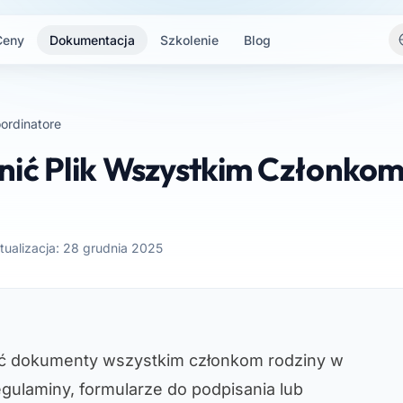
Ceny
Dokumentacja
Szkolenie
Blog
ordinatore
nić Plik Wszystkim Członkom
tualizacja: 28 grudnia 2025
ić dokumenty wszystkim członkom rodziny w
egulaminy, formularze do podpisania lub