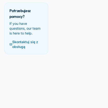
Potrzebujesz
pomocy?
If you have
questions, our team
is here to help.
Skontaktuj się z
obsługą