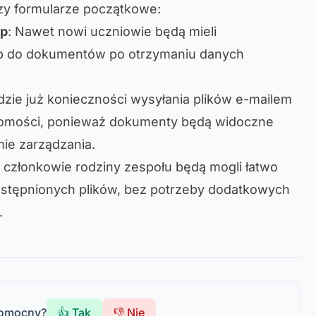
czy formularze początkowe:
ęp
: Nawet nowi uczniowie będą mieli
p do dokumentów po otrzymaniu danych
ędzie już konieczności wysyłania plików e-mailem
domości, ponieważ dokumenty będą widoczne
ie zarządzania.
członkowie rodziny zespołu będą mogli łatwo
stępnionych plików, bez potrzeby dodatkowych
.
pomocny?
👍 Tak
👎 Nie