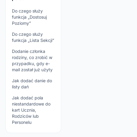
Do czego służy
funkcja „Dostosuj
Poziomy”
Do czego służy
funkcja „Lista Sekcji”
Dodanie członka
rodziny, co zrobić w
przypadku, gdy e-
mail został już użyty
Jak dodać danie do
listy dań
Jak dodać pola
niestandardowe do
kart Ucznia,
Rodziców lub
Personelu