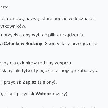
orzy:
dź opisową nazwę, która będzie widoczna dla
żytkowników.
ten przycisk, aby wybrać plik z urządzenia.
a Członków Rodziny
: Skorzystaj z przełącznika
oczny dla członków rodziny zespołu.
zesłany, ale tylko Ty będziesz mógł go zobaczyć.
nij przycisk
Zapisz
(zielony).
, kliknij przycisk
Wstecz
(szary).