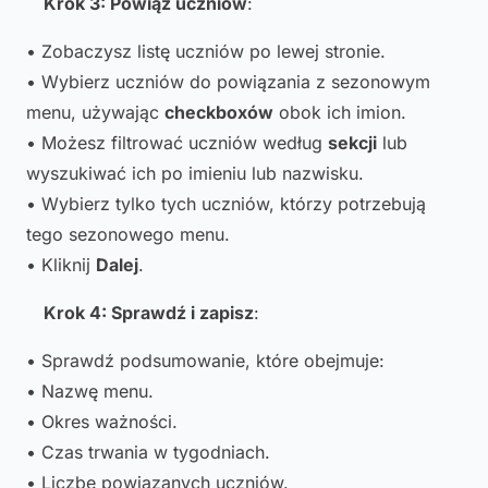
Krok 3: Powiąż uczniów
:
• Zobaczysz listę uczniów po lewej stronie.
• Wybierz uczniów do powiązania z sezonowym
menu, używając
checkboxów
obok ich imion.
• Możesz filtrować uczniów według
sekcji
lub
wyszukiwać ich po imieniu lub nazwisku.
• Wybierz tylko tych uczniów, którzy potrzebują
tego sezonowego menu.
• Kliknij
Dalej
.
Krok 4: Sprawdź i zapisz
:
• Sprawdź podsumowanie, które obejmuje:
• Nazwę menu.
• Okres ważności.
• Czas trwania w tygodniach.
• Liczbę powiązanych uczniów.