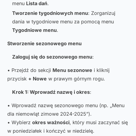
menu
Lista dań
.
Tworzenie tygodniowych menu
: Zorganizuj
dania w tygodniowe menu za pomocą menu
Tygodniowe menu
.
Stworzenie sezonowego menu
Zaloguj się do sezonowego menu
:
• Przejdź do sekcji
Menu sezonowe
i kliknij
przycisk
+ Nowe
w prawym górnym rogu.
Krok 1: Wprowadź nazwę i okres
:
• Wprowadź nazwę sezonowego menu (np. „Menu
dla niemowląt zimowe 2024-2025”).
• Wybierz
okres ważności
, który musi zaczynać się
w poniedziałek i kończyć w niedzielę.