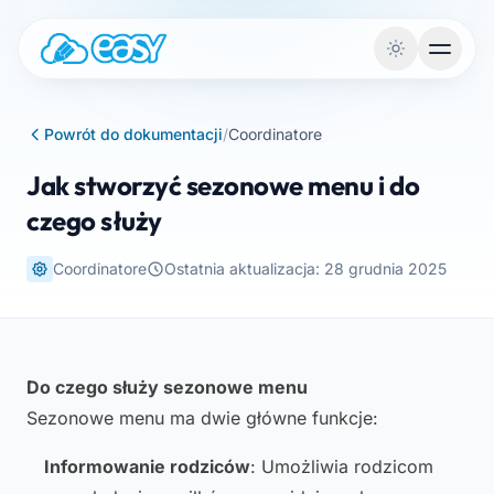
Przejdź do treści
Powrót do dokumentacji
/
Coordinatore
Jak stworzyć sezonowe menu i do
czego służy
Coordinatore
Ostatnia aktualizacja: 28 grudnia 2025
Do czego służy sezonowe menu
Sezonowe menu ma dwie główne funkcje:
Informowanie rodziców
: Umożliwia rodzicom