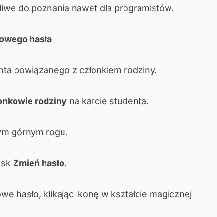
liwe do poznania nawet dla programistów.
nowego hasła
nta powiązanego z członkiem rodziny.
onkowie rodziny
na karcie studenta.
m górnym rogu.
cisk
Zmień hasło
.
e hasło, klikając ikonę w kształcie magicznej