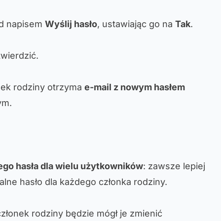
od napisem
Wyślij hasło
, ustawiając go na
Tak
.
twierdzić.
ek rodziny otrzyma
e-mail z nowym hasłem
ym.
ego hasła dla wielu użytkowników
: zawsze lepiej
lne hasło dla każdego członka rodziny.
członek rodziny będzie mógł je zmienić