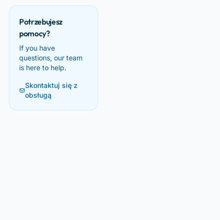
Potrzebujesz
pomocy?
If you have
questions, our team
is here to help.
Skontaktuj się z
obsługą