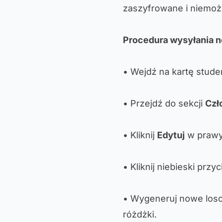
zaszyfrowane i niemoż
Procedura wysyłania 
• Wejdź na kartę stude
• Przejdź do sekcji
Czł
• Kliknij
Edytuj
w prawy
• Kliknij niebieski przy
• Wygeneruj nowe losow
różdżki.