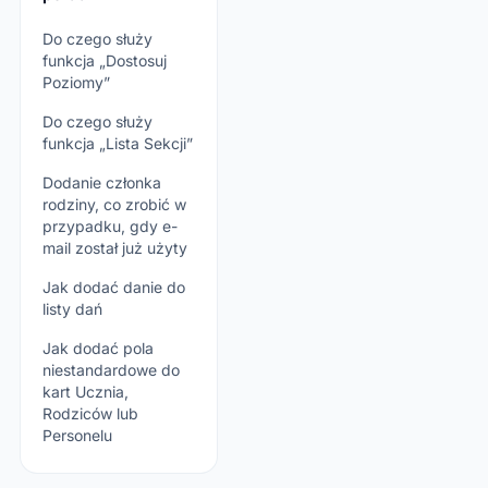
Do czego służy
funkcja „Dostosuj
Poziomy”
Do czego służy
funkcja „Lista Sekcji”
Dodanie członka
rodziny, co zrobić w
przypadku, gdy e-
mail został już użyty
Jak dodać danie do
listy dań
Jak dodać pola
niestandardowe do
kart Ucznia,
Rodziców lub
Personelu