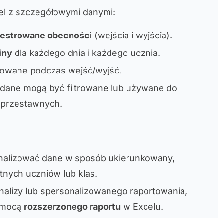
cel z szczegółowymi danymi:
jestrowane obecności
(wejścia i wyjścia).
iny
dla każdego dnia i każdego ucznia.
rowane podczas wejść/wyjść.
, dane mogą być filtrowane lub używane do
l przestawnych.
analizować dane w sposób ukierunkowany,
tnych uczniów lub klas.
alizy lub spersonalizowanego raportowania,
pomocą
rozszerzonego raportu
w Excelu.