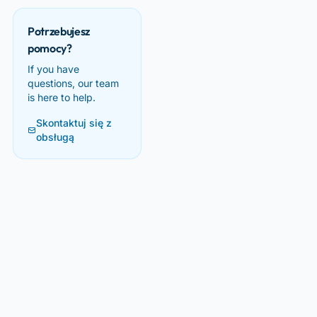
Potrzebujesz
pomocy?
If you have
questions, our team
is here to help.
Skontaktuj się z
obsługą