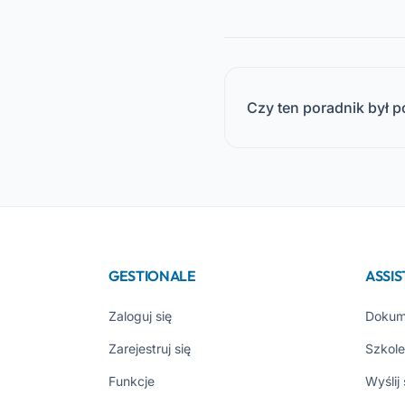
Czy ten poradnik był 
GESTIONALE
ASSI
Zaloguj się
Dokum
Zarejestruj się
Szkole
Funkcje
Wyślij