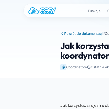
Przejdź do treści
Funkcje
Powrót do dokumentacji
/
Co
Jak korzysta
koordynato
Coordinatore
Ostatnia ak
Jak korzystać z rejestru 