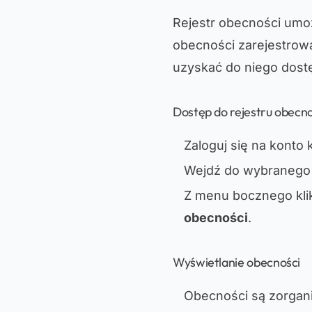
Rejestr obecności umo
obecności zarejestrowa
uzyskać do niego dostęp
Dostęp do rejestru obecno
Zaloguj się na konto 
Wejdź do wybranego 
Z menu bocznego klik
obecności
.
Wyświetlanie obecności
Obecności są zorga