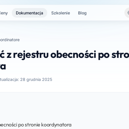
Ceny
Dokumentacja
Szkolenie
Blog
ordinatore
ć z rejestru obecności po str
ra
tualizacja: 28 grudnia 2025
obecności po stronie koordynatora