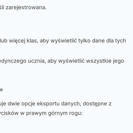
eśli zarejestrowana.
lub więcej klas, aby wyświetlić tylko dane dla tych
edynczego ucznia, aby wyświetlić wszystkie jego
ie
uje dwie opcje eksportu danych, dostępne z
zycisków w prawym górnym rogu: