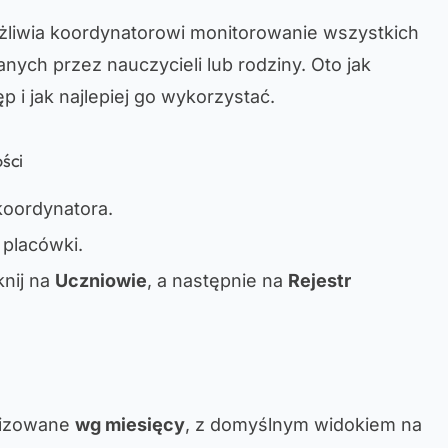
żliwia koordynatorowi monitorowanie wszystkich
nych przez nauczycieli lub rodziny. Oto jak
 i jak najlepiej go wykorzystać.
ści
koordynatora.
placówki.
nij na
Uczniowie
, a następnie na
Rejestr
nizowane
wg miesięcy
, z domyślnym widokiem na