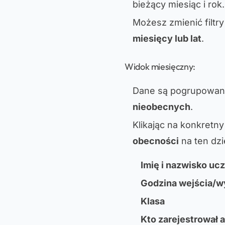
bieżący miesiąc i rok.
Możesz zmienić filtr
miesięcy lub lat
.
Widok miesięczny:
Dane są pogrupowane 
nieobecnych
.
Klikając na konkretn
obecności
na ten dzi
Imię i nazwisko ucz
Godzina wejścia/w
Klasa
Kto zarejestrował