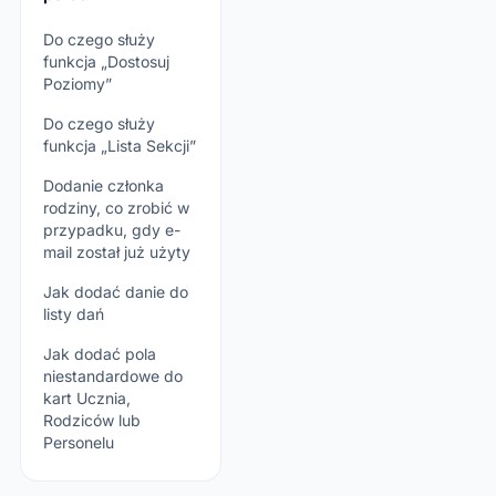
Do czego służy
funkcja „Dostosuj
Poziomy”
Do czego służy
funkcja „Lista Sekcji”
Dodanie członka
rodziny, co zrobić w
przypadku, gdy e-
mail został już użyty
Jak dodać danie do
listy dań
Jak dodać pola
niestandardowe do
kart Ucznia,
Rodziców lub
Personelu