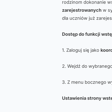
rodzinom dokonanie ws
zarejestrowanych
w sy
dla uczniów już zarejes
Dostęp do funkcji wstę
1. Zaloguj się jako
koor
2. Wejdź do wybranego
3. Z menu bocznego w
Ustawienia strony wstę