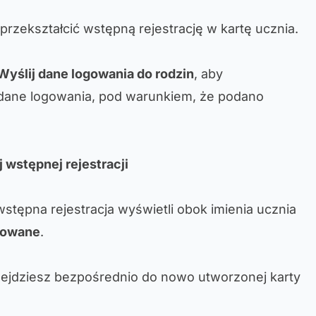
 przekształcić wstępną rejestrację w kartę ucznia.
Wyślij dane logowania do rodzin
, aby
dane logowania, pod warunkiem, że podano
 wstępnej rejestracji
stępna rejestracja wyświetli obok imienia ucznia
towane
.
przejdziesz bezpośrednio do nowo utworzonej karty