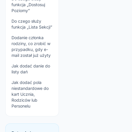
funkcja „Dostosuj
Poziomy”
Do czego służy
funkcja „Lista Sekcji”
Dodanie członka
rodziny, co zrobić w
przypadku, gdy e-
mail został już użyty
Jak dodać danie do
listy dań
Jak dodać pola
niestandardowe do
kart Ucznia,
Rodziców lub
Personelu