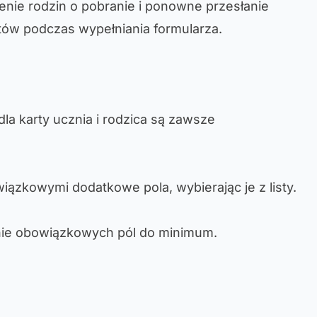
enie rodzin o pobranie i ponowne przesłanie
w podczas wypełniania formularza.
dla karty ucznia i rodzica są zawsze
ązkowymi dodatkowe pola, wybierając je z listy.
enie obowiązkowych pól do minimum.