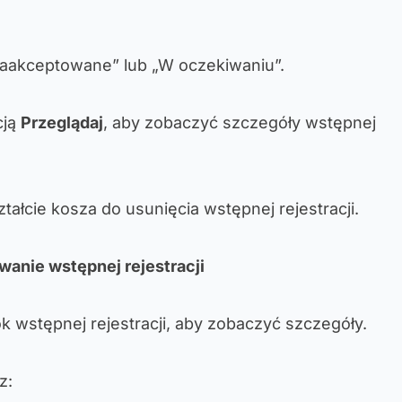
Zaakceptowane” lub „W oczekiwaniu”.
cją
Przeglądaj
, aby zobaczyć szczegóły wstępnej
tałcie kosza do usunięcia wstępnej rejestracji.
wanie wstępnej rejestracji
obok wstępnej rejestracji, aby zobaczyć szczegóły.
z: