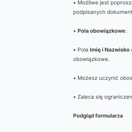
• Możliwe jest poprosz
podpisanych dokumentó
•
Pola obowiązkowe
:
• Pola
Imię i Nazwisko
obowiązkowe.
• Możesz uczynić obowi
• Zaleca się ogranicz
Podgląd formularza