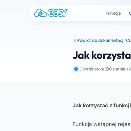
Przejdź do treści
Funkcje
Powrót do dokumentacji
/
Co
Jak korzystać
Coordinatore
Ostatnia ak
Jak korzystać z funkcji
Funkcja wstępnej rejes