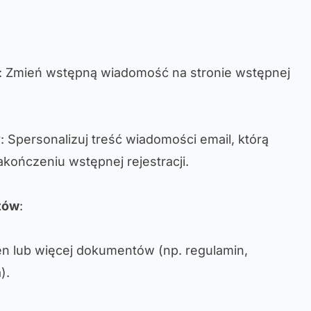
: Zmień wstępną wiadomość na stronie wstępnej
y
: Spersonalizuj treść wiadomości email, którą
akończeniu wstępnej rejestracji.
tów
:
en lub więcej dokumentów (np. regulamin,
).