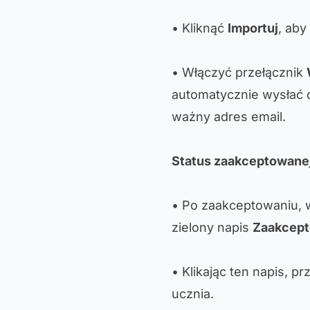
• Kliknąć
Importuj
, aby
• Włączyć przełącznik
automatycznie wysłać 
ważny adres email.
Status zaakceptowanej
• Po zaakceptowaniu, w
zielony napis
Zaakcep
• Klikając ten napis, 
ucznia.