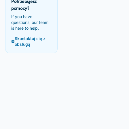
Potrzebujesz
pomocy?
If you have
questions, our team
is here to help.
Skontaktuj się z
obsługą