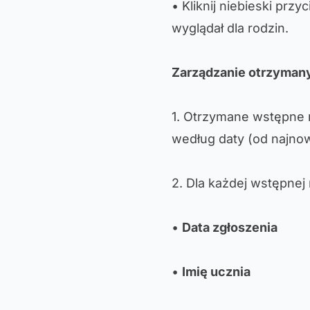
• Kliknij niebieski przy
wyglądał dla rodzin.
Zarządzanie otrzymany
1. Otrzymane wstępne r
według daty (od najnow
2. Dla każdej wstępnej 
•
Data zgłoszenia
•
Imię ucznia