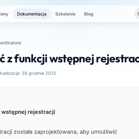
Ceny
Dokumentacja
Szkolenie
Blog
ordinatore
 z funkcji wstępnej rejestrac
tualizacja: 28 grudnia 2025
 wstępnej rejestracji
tracji została zaprojektowana, aby umożliwić