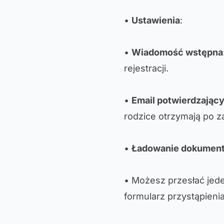
•
Ustawienia
:
•
Wiadomość wstępna
rejestracji.
•
Email potwierdzając
rodzice otrzymają po z
•
Ładowanie dokumen
• Możesz przesłać jed
formularz przystąpienia