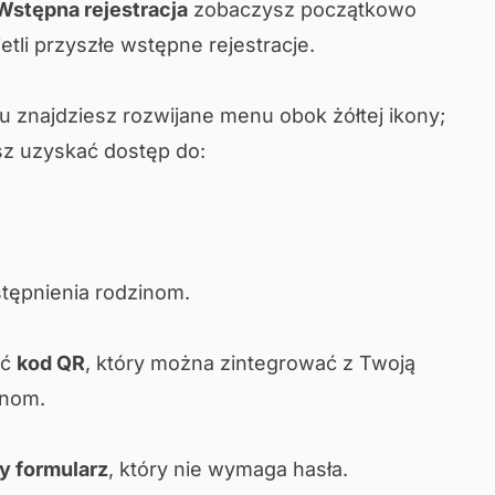
Wstępna rejestracja
zobaczysz początkowo
ietli przyszłe wstępne rejestracje.
 znajdziesz rozwijane menu obok żółtej ikony;
esz uzyskać dostęp do:
stępnienia rodzinom.
ać
kod QR
, który można zintegrować z Twoją
inom.
y formularz
, który nie wymaga hasła.