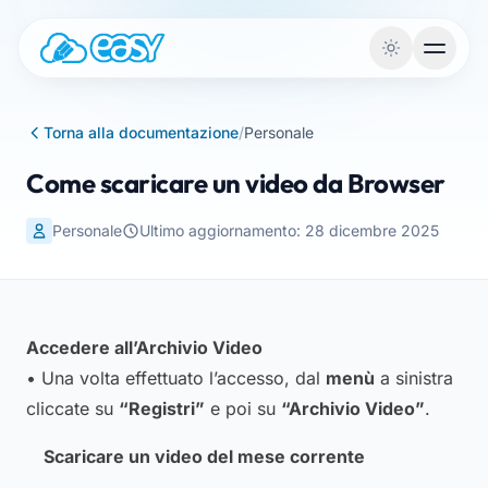
Vai al contenuto
Torna alla documentazione
/
Personale
Come scaricare un video da Browser
Personale
Ultimo aggiornamento: 28 dicembre 2025
Accedere all’Archivio Video
• Una volta effettuato l’accesso, dal
menù
a sinistra
cliccate su
“Registri”
e poi su
“Archivio Video”
.
Scaricare un video del mese corrente