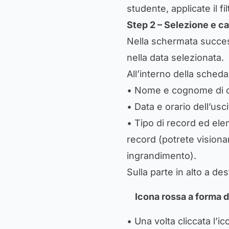
studente, applicate il fi
Step 2 – Selezione e ca
Nella schermata successi
nella data selezionata.
All’interno della scheda
• Nome e cognome di ch
• Data e orario dell’usci
• Tipo di record ed elen
record (potrete visionar
ingrandimento).
Sulla parte in alto a de
Icona rossa a forma d
• Una volta cliccata l’ic