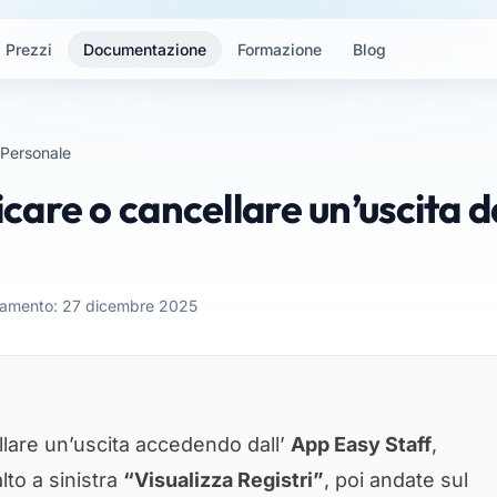
Prezzi
Documentazione
Formazione
Blog
Personale
are o cancellare un’uscita 
namento: 27 dicembre 2025
llare un’uscita accedendo dall’
App Easy Staff
,
lto a sinistra
“Visualizza Registri”
, poi andate sul