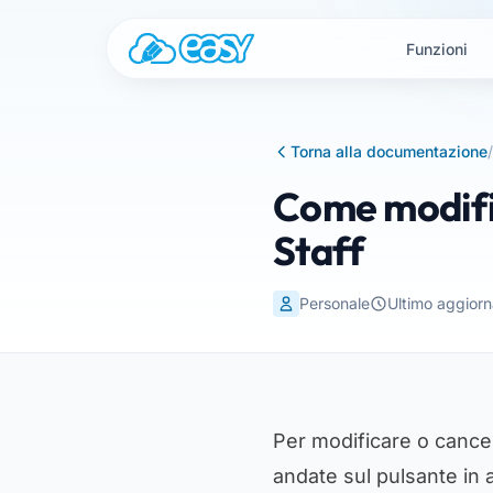
Vai al contenuto
Funzioni
Torna alla documentazione
/
Come modific
Staff
Personale
Ultimo aggior
Per modificare o cance
andate sul pulsante in a