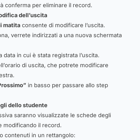
à conferma per eliminare il record.
difica dell’uscita
i matita
consente di modificare l’uscita.
na, verrete indirizzati a una nuova schermata
a data in cui è stata registrata l’uscita.
ll’orario di uscita, che potrete modificare
estra.
Prossimo”
in basso per passare allo step
gli dello studente
siva saranno visualizzate le schede degli
te modificando il record.
no contenuti in un rettangolo: