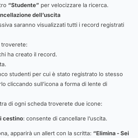
ltro
“Studente”
per velocizzare la ricerca.
ncellazione dell’uscita
va saranno visualizzati tutti i record registrati
 troverete:
i ha creato il record.
ta.
co studenti per cui è stato registrato lo stesso
lo cliccando sull’icona a forma di lente di
stra di ogni scheda troverete due icone:
i cestino
: consente di cancellare l’uscita.
ona, apparirà un allert con la scritta:
“Elimina - Sei