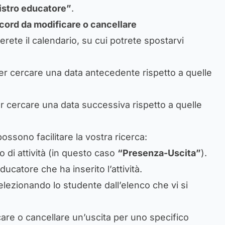
istro educatore”
.
record da modificare o cancellare
verete il calendario, su cui potrete spostarvi
 per cercare una data antecedente rispetto a quelle
er cercare una data successiva rispetto a quelle
possono facilitare la vostra ricerca:
ipo di attività (in questo caso
“Presenza-Uscita”
).
’educatore che ha inserito l’attività.
 selezionando lo studente dall’elenco che vi si
are o cancellare un’uscita per uno specifico