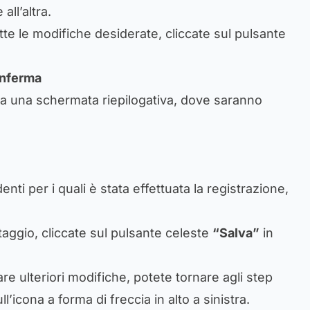
ll’altra.
te le modifiche desiderate, cliccate sul pulsante
onferma
à a una schermata riepilogativa, dove saranno
enti per i quali è stata effettuata la registrazione,
taggio, cliccate sul pulsante celeste
“Salva”
in
e ulteriori modifiche, potete tornare agli step
l’icona a forma di freccia in alto a sinistra.