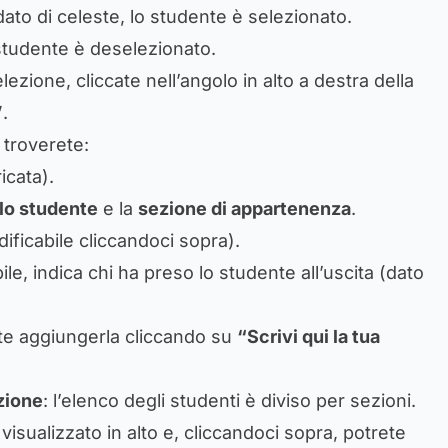
dato di celeste, lo studente è selezionato.
studente è deselezionato.
lezione, cliccate nell’angolo in alto a destra della
”
.
 troverete:
icata).
lo studente
e la
sezione di appartenenza
.
dificabile cliccandoci sopra).
ile, indica chi ha preso lo studente all’uscita (dato
ete aggiungerla cliccando su
“Scrivi qui la tua
zione
: l’elenco degli studenti è diviso per sezioni.
visualizzato in alto e, cliccandoci sopra, potrete