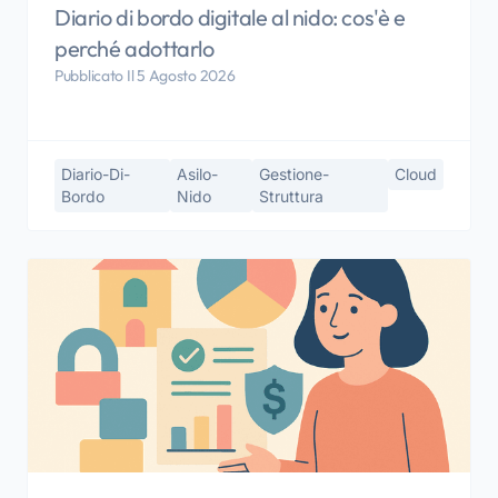
Diario di bordo digitale al nido: cos'è e
perché adottarlo
Pubblicato Il 5 Agosto 2026
Diario-Di-
Asilo-
Gestione-
Cloud
Bordo
Nido
Struttura