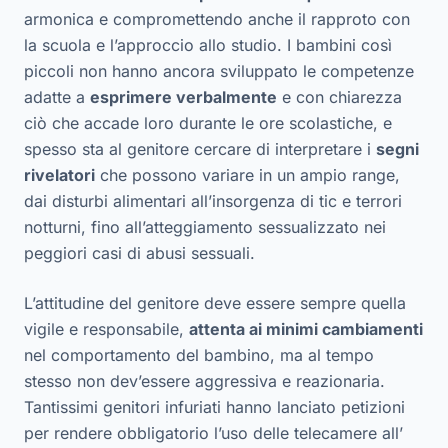
armonica e compromettendo anche il rapproto con
la scuola e l’approccio allo studio. I bambini così
piccoli non hanno ancora sviluppato le competenze
adatte a
esprimere verbalmente
e con chiarezza
ciò che accade loro durante le ore scolastiche, e
spesso sta al genitore cercare di interpretare i
segni
rivelatori
che possono variare in un ampio range,
dai disturbi alimentari all’insorgenza di tic e terrori
notturni, fino all’atteggiamento sessualizzato nei
peggiori casi di abusi sessuali.
L’attitudine del genitore deve essere sempre quella
vigile e responsabile,
attenta ai minimi cambiamenti
nel comportamento del bambino, ma al tempo
stesso non dev’essere aggressiva e reazionaria.
Tantissimi genitori infuriati hanno lanciato petizioni
per rendere obbligatorio l’uso delle telecamere all’