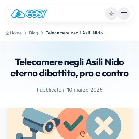
Vai al contenuto
Home
Blog
Telecamere negli Asili Nido eterno dibattito, pro e contro
Telecamere negli Asili Nido
eterno dibattito, pro e contro
Pubblicato il 10 marzo 2025