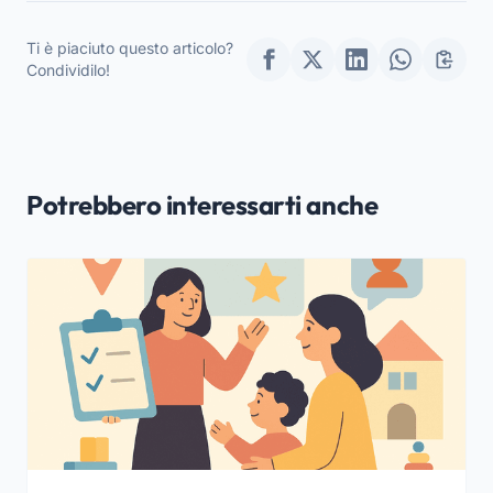
bambini di 4-5 anni
donna del Novecento
Ti è piaciuto questo articolo?
Condividilo!
Potrebbero interessarti anche