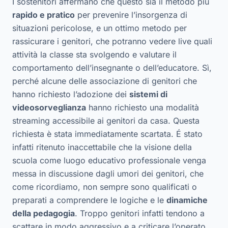
I sostenitori affermano che questo sia il metodo più
rapido e pratico
per prevenire l’insorgenza di
situazioni pericolose, e un ottimo metodo per
rassicurare i genitori, che potranno vedere live quali
attività la classe sta svolgendo e valutare il
comportamento dell’insegnante o dell’educatore. Sì,
perché alcune delle associazione di genitori che
hanno richiesto l’adozione dei
sistemi di
videosorveglianza
hanno richiesto una modalità
streaming accessibile ai genitori da casa. Questa
richiesta è stata immediatamente scartata. É stato
infatti ritenuto inaccettabile che la visione della
scuola come luogo educativo professionale venga
messa in discussione dagli umori dei genitori, che
come ricordiamo, non sempre sono qualificati o
preparati a comprendere le logiche e le
dinamiche
della pedagogia
. Troppo genitori infatti tendono a
scattare in modo aggressivo e a criticare l’operato