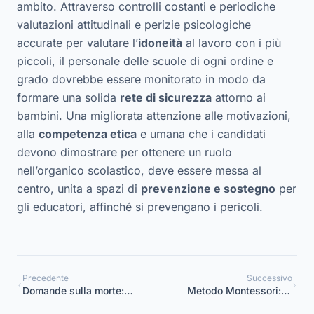
ambito. Attraverso controlli costanti e periodiche
valutazioni attitudinali e perizie psicologiche
accurate per valutare l’
idoneità
al lavoro con i più
piccoli, il personale delle scuole di ogni ordine e
grado dovrebbe essere monitorato in modo da
formare una solida
rete di sicurezza
attorno ai
bambini. Una migliorata attenzione alle motivazioni,
alla
competenza etica
e umana che i candidati
devono dimostrare per ottenere un ruolo
nell’organico scolastico, deve essere messa al
centro, unita a spazi di
prevenzione e sostegno
per
gli educatori, affinché si prevengano i pericoli.
Precedente
Successivo
Domande sulla morte:
Metodo Montessori: le
come rispondere ai
teorie super attuali di una