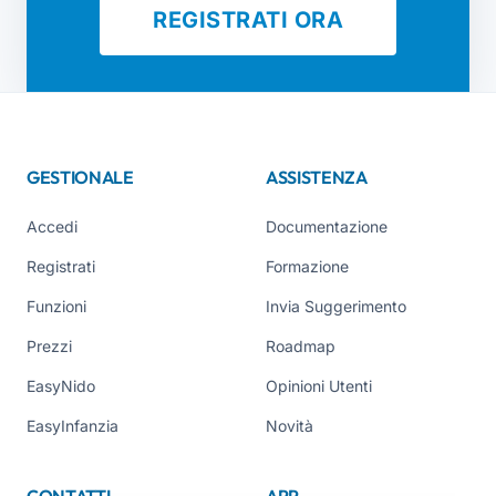
REGISTRATI ORA
GESTIONALE
ASSISTENZA
Accedi
Documentazione
Registrati
Formazione
Funzioni
Invia Suggerimento
Prezzi
Roadmap
EasyNido
Opinioni Utenti
EasyInfanzia
Novità
CONTATTI
APP